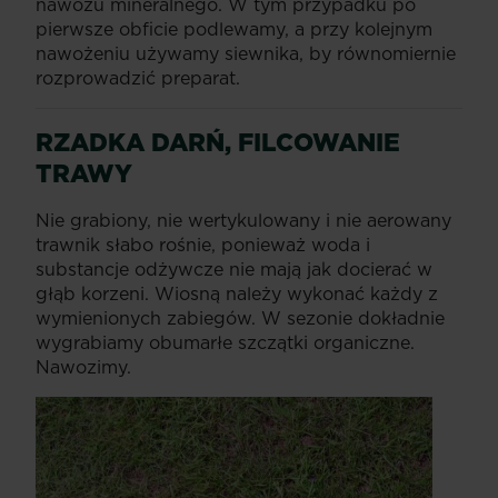
nawozu mineralnego. W tym przypadku po
pierwsze obficie podlewamy, a przy kolejnym
nawożeniu używamy siewnika, by równomiernie
rozprowadzić preparat.
RZADKA DARŃ, FILCOWANIE
TRAWY
Nie grabiony, nie wertykulowany i nie aerowany
trawnik słabo rośnie, ponieważ woda i
substancje odżywcze nie mają jak docierać w
głąb korzeni. Wiosną należy wykonać każdy z
wymienionych zabiegów. W sezonie dokładnie
wygrabiamy obumarłe szczątki organiczne.
Nawozimy.