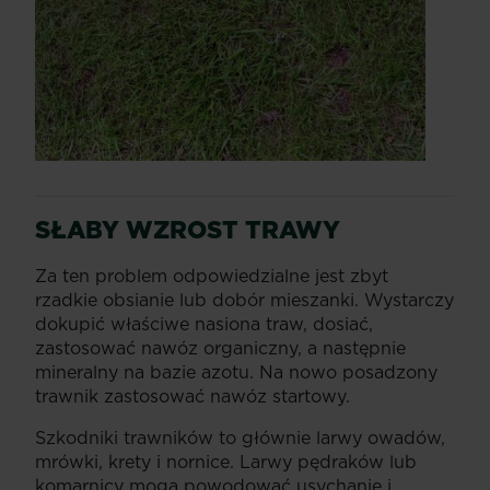
SŁABY WZROST TRAWY
Za ten problem odpowiedzialne jest zbyt
rzadkie obsianie lub dobór mieszanki. Wystarczy
dokupić właściwe nasiona traw, dosiać,
zastosować nawóz organiczny, a następnie
mineralny na bazie azotu. Na nowo posadzony
trawnik zastosować nawóz startowy.
Szkodniki trawników to głównie larwy owadów,
mrówki, krety i nornice. Larwy pędraków lub
komarnicy mogą powodować usychanie i