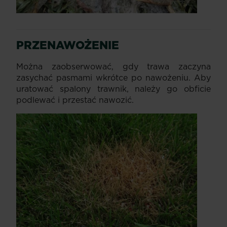
PRZENAWOŻENIE
Można zaobserwować, gdy trawa zaczyna
zasychać pasmami wkrótce po nawożeniu. Aby
uratować spalony trawnik, należy go obficie
podlewać i przestać nawozić.