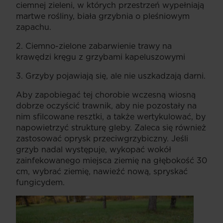
ciemnej zieleni, w których przestrzeń wypełniają
martwe rośliny, biała grzybnia o pleśniowym
zapachu.
2. Ciemno-zielone zabarwienie trawy na
krawędzi kręgu z grzybami kapeluszowymi
3. Grzyby pojawiają się, ale nie uszkadzają darni.
Aby zapobiegać tej chorobie wczesną wiosną
dobrze oczyścić trawnik, aby nie pozostały na
nim sfilcowane resztki, a także wertykulować, by
napowietrzyć strukturę gleby. Zaleca się również
zastosować oprysk przeciwgrzybiczny. Jeśli
grzyb nadal występuje, wykopać wokół
zainfekowanego miejsca ziemię na głębokość 30
cm, wybrać ziemię, nawieźć nową, spryskać
fungicydem.