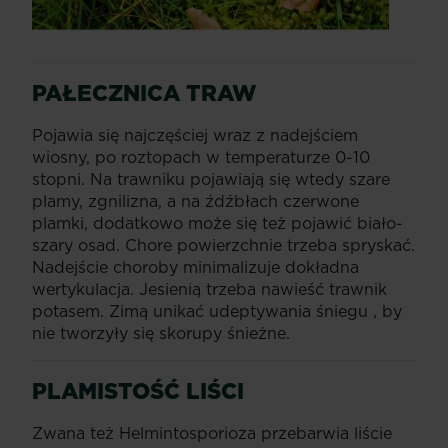
PAŁECZNICA TRAW
Pojawia się najczęściej wraz z nadejściem
wiosny, po roztopach w temperaturze 0-10
stopni. Na trawniku pojawiają się wtedy szare
plamy, zgnilizna, a na źdźbłach czerwone
plamki, dodatkowo może się też pojawić biało-
szary osad. Chore powierzchnie trzeba spryskać.
Nadejście choroby minimalizuje dokładna
wertykulacja. Jesienią trzeba nawieść trawnik
potasem. Zimą unikać udeptywania śniegu , by
nie tworzyły się skorupy śnieżne.
PLAMISTOŚĆ LIŚCI
Zwana też Helmintosporioza przebarwia liście