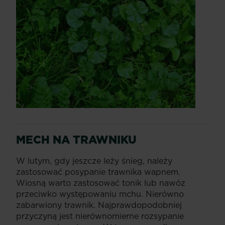
MECH NA TRAWNIKU
W lutym, gdy jeszcze leży śnieg, należy
zastosować posypanie trawnika wapnem.
Wiosną warto zastosować tonik lub nawóz
przeciwko występowaniu mchu. Nierówno
zabarwiony trawnik. Najprawdopodobniej
przyczyną jest nierównomierne rozsypanie