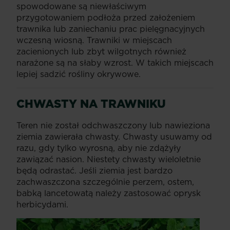
spowodowane są niewłaściwym
przygotowaniem podłoża przed założeniem
trawnika lub zaniechaniu prac pielęgnacyjnych
wczesną wiosną. Trawniki w miejscach
zacienionych lub zbyt wilgotnych również
narażone są na słaby wzrost. W takich miejscach
lepiej sadzić rośliny okrywowe.
CHWASTY NA TRAWNIKU
Teren nie został odchwaszczony lub nawieziona
ziemia zawierała chwasty. Chwasty usuwamy od
razu, gdy tylko wyrosną, aby nie zdążyły
zawiązać nasion. Niestety chwasty wieloletnie
będą odrastać. Jeśli ziemia jest bardzo
zachwaszczona szczególnie perzem, ostem,
babką lancetowatą należy zastosować oprysk
herbicydami.