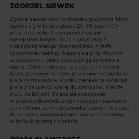
ZGORZEL SIEWEK
Zgorzel siewek traw to choroba grzybowa, która
rozwija się w temperaturze 20-30 stopni C i
przy dużej wilgotności powietrza, jako
następstwo innych chorób grzybowych.
Najczęściej atakuje mieszanki traw z dużą
zawartością mietlicy. Pojawia się przy zbytnim
zaazotowaniu gleby oraz zbyt gęstym siewie
nasion. Główne objawy to zasychanie siewek
trawy, porażenie korzeni, pojawianie się pustych
plam na trawniku w wyniku zamierania roślin lub
plam o barwie od szarej do czerwonej, a także
śluzu na liściach. Zaleca się stosowanie
wieloskładnikowych, zróżnicowanych nawozów,
zamiast nawozów o przewadze azotu, a w porze
deszczowej odprowadzanie wody z obszarów,
w których tworzą się kałuże.