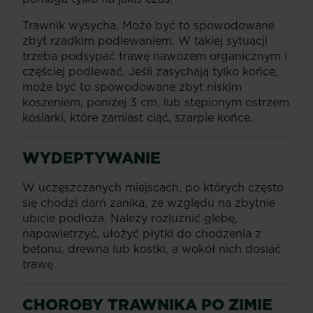
Trawnik wysycha. Może być to spowodowane
zbyt rzadkim podlewaniem. W takiej sytuacji
trzeba podsypać trawę nawozem organicznym i
częściej podlewać. Jeśli zasychają tylko końce,
może być to spowodowane zbyt niskim
koszeniem, poniżej 3 cm, lub stępionym ostrzem
kosiarki, które zamiast ciąć, szarpie końce.
WYDEPTYWANIE
W uczęszczanych miejscach, po których często
się chodzi darń zanika, ze względu na zbytnie
ubicie podłoża. Należy rozluźnić glebę,
napowietrzyć, ułożyć płytki do chodzenia z
betonu, drewna lub kostki, a wokół nich dosiać
trawę.
CHOROBY TRAWNIKA PO ZIMIE