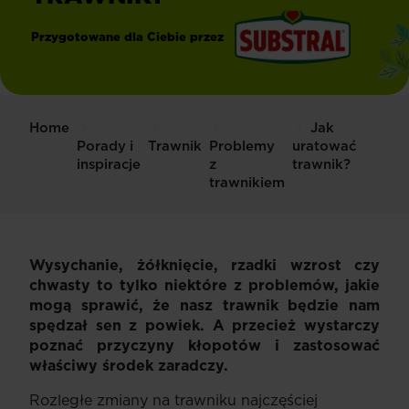
Przygotowane dla Ciebie przez
®
Substral
Home
Jak
Porady i
Trawnik
Problemy
uratować
inspiracje
z
trawnik?
trawnikiem
Wysychanie, żółknięcie, rzadki wzrost czy
chwasty to tylko niektóre z problemów, jakie
mogą sprawić, że nasz trawnik będzie nam
spędzał sen z powiek. A przecież wystarczy
poznać przyczyny kłopotów i zastosować
właściwy środek zaradczy.
Rozległe zmiany na trawniku najczęściej