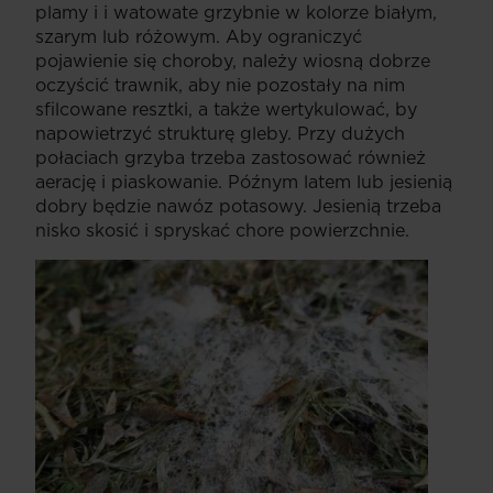
plamy i i watowate grzybnie w kolorze białym,
szarym lub różowym. Aby ograniczyć
pojawienie się choroby, należy wiosną dobrze
oczyścić trawnik, aby nie pozostały na nim
sfilcowane resztki, a także wertykulować, by
napowietrzyć strukturę gleby. Przy dużych
połaciach grzyba trzeba zastosować również
aerację i piaskowanie. Późnym latem lub jesienią
dobry będzie nawóz potasowy. Jesienią trzeba
nisko skosić i spryskać chore powierzchnie.