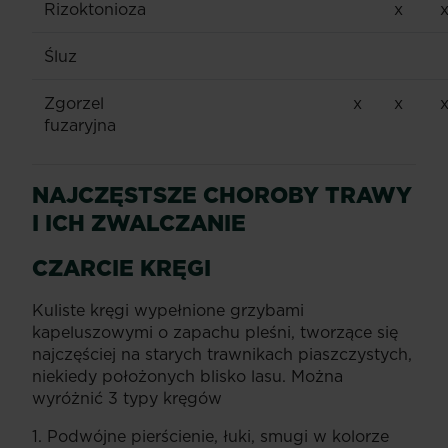
Rizoktonioza
x
Śluz
Zgorzel
x
x
fuzaryjna
NAJCZĘSTSZE CHOROBY TRAWY
I ICH ZWALCZANIE
CZARCIE KRĘGI
Kuliste kręgi wypełnione grzybami
kapeluszowymi o zapachu pleśni, tworzące się
najczęściej na starych trawnikach piaszczystych,
niekiedy położonych blisko lasu. Można
wyróżnić 3 typy kręgów
1. Podwójne pierścienie, łuki, smugi w kolorze