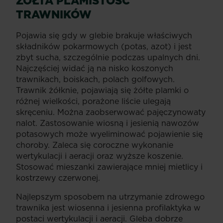
ŻÓŁTA PLAMISTOŚĆ
TRAWNIKÓW
Pojawia się gdy w glebie brakuje właściwych
składników pokarmowych (potas, azot) i jest
zbyt sucha, szczególnie podczas upalnych dni.
Najczęściej widać ją na nisko koszonych
trawnikach, boiskach, polach golfowych.
Trawnik żółknie, pojawiają się żółte plamki o
różnej wielkości, porażone liście ulegają
skręceniu. Można zaobserwować pajęczynowaty
nalot. Zastosowanie wiosną i jesienią nawozów
potasowych może wyeliminować pojawienie się
choroby. Zaleca się coroczne wykonanie
wertykulacji i aeracji oraz wyższe koszenie.
Stosować mieszanki zawierające mniej mietlicy i
kostrzewy czerwonej.
Najlepszym sposobem na utrzymanie zdrowego
trawnika jest wiosenna i jesienna profilaktyka w
postaci wertykulacji i aeracji. Gleba dobrze