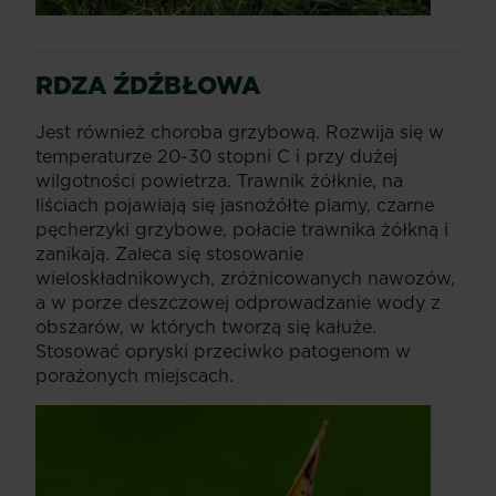
RDZA ŹDŹBŁOWA
Jest również choroba grzybową. Rozwija się w
temperaturze 20-30 stopni C i przy dużej
wilgotności powietrza. Trawnik żółknie, na
liściach pojawiają się jasnożółte plamy, czarne
pęcherzyki grzybowe, połacie trawnika żółkną i
zanikają. Zaleca się stosowanie
wieloskładnikowych, zróżnicowanych nawozów,
a w porze deszczowej odprowadzanie wody z
obszarów, w których tworzą się kałuże.
Stosować opryski przeciwko patogenom w
porażonych miejscach.