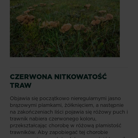
CZERWONA NITKOWATOŚĆ
TRAW
Objawia się początkowo nieregularnymi jasno
brązowymi plamkami, żółknięciem, a następnie
na zakończeniach liści pojawia się różowy puch i
trawnik nabiera czerwonego koloru,
przekształcając chorobę w różową plamistość
trawników. Aby zapobiegać tej chorobie