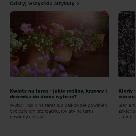
Odkryj wszystkie artykuły
Kwiaty na taras – jakie rośliny, krzewy i
Kiedy 
drzewka do donic wybrać?
wiosną 
Wybór roślin na taras lub balkon nie powinien
Sianie t
być dziełem przypadku. Kwiaty na taras
zakłada
powinny cieszyć...
skompli