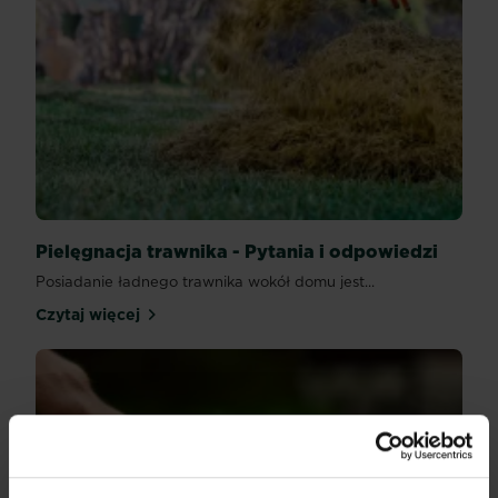
Pielęgnacja trawnika - Pytania i odpowiedzi
Posiadanie ładnego trawnika wokół domu jest...
Czytaj więcej
Pielęgnacja trawnika - Pytania i odpowiedzi