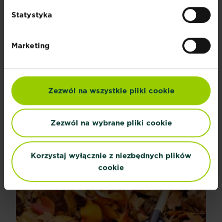
Statystyka
Marketing
Zezwól na wszystkie pliki cookie
Pielęgnacja trawnika latem
Lato to dla trawnika bardzo wyczerpująca pora roku...
Zezwól na wybrane pliki cookie
Czytaj więcej
Pielęgnacja trawnika latem
Korzystaj wyłącznie z niezbędnych plików
cookie