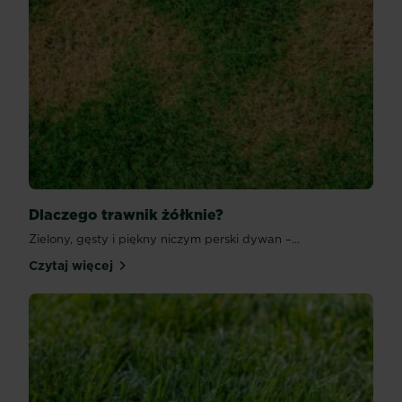
Dlaczego trawnik żółknie?
Zielony, gęsty i piękny niczym perski dywan –...
Czytaj więcej
Dlaczego trawnik żółknie?