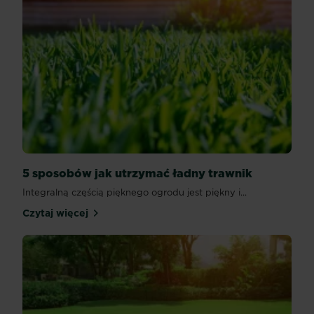
5 sposobów jak utrzymać ładny trawnik
Integralną częścią pięknego ogrodu jest piękny i...
Czytaj więcej
5 sposobów jak utrzymać ładny trawnik