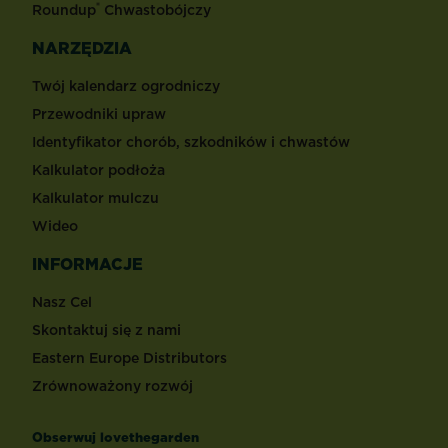
®
Roundup
Chwastobójczy
NARZĘDZIA
Twój kalendarz ogrodniczy
Przewodniki upraw
Identyfikator chorób, szkodników i chwastów
Kalkulator podłoża
Kalkulator mulczu
Wideo
INFORMACJE
Nasz Cel
Skontaktuj się z nami
Eastern Europe Distributors
Zrównoważony rozwój
Obserwuj lovethegarden