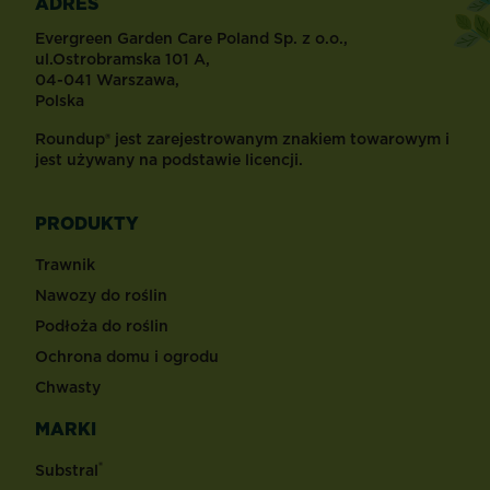
ADRES
Evergreen Garden Care Poland Sp. z o.o.,
ul.Ostrobramska 101 A,
04-041 Warszawa,
Polska
Roundup® jest zarejestrowanym znakiem towarowym i
jest używany na podstawie licencji.
PRODUKTY
Trawnik
Nawozy do roślin
Podłoża do roślin
Ochrona domu i ogrodu
Chwasty
MARKI
®
Substral