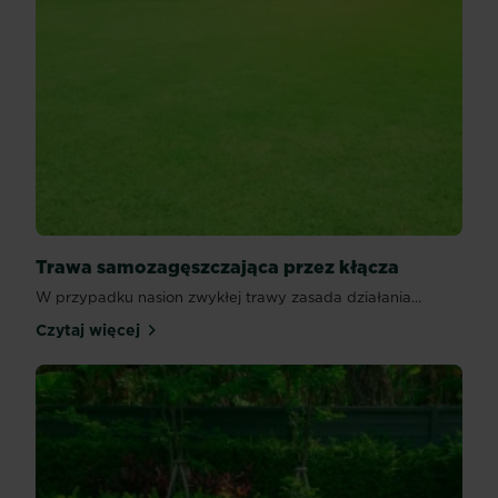
Trawa samozagęszczająca przez kłącza
W przypadku nasion zwykłej trawy zasada działania...
Czytaj więcej
Trawa samozagęszczająca przez kłącza