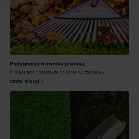
Pielęgnacja trawnika jesienią
Mijające lato pozostawia po sobie wyczerpany...
Czytaj więcej
Pielęgnacja trawnika jesienią