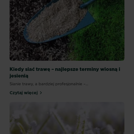
Kiedy siać trawę – najlepsze terminy wiosną i
jesienią
Sianie trawy, a bardziej profesjonalnie –...
Czytaj więcej
Kiedy siać trawę – najlepsze terminy wiosną i jesie