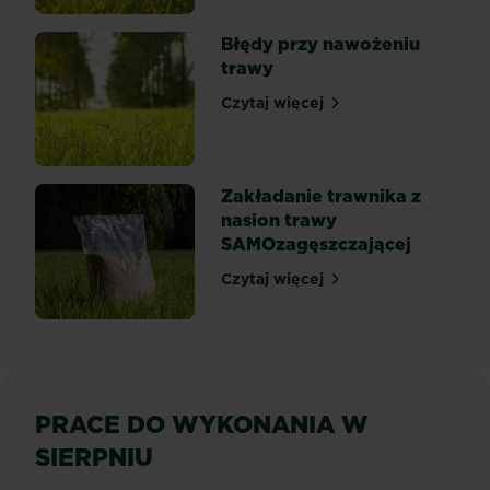
Błędy przy nawożeniu
trawy
Czytaj więcej
Błędy przy nawożeniu tra
Zakładanie trawnika z
nasion trawy
SAMOzagęszczającej
Czytaj więcej
Zakładanie trawnika z nas
PRACE DO WYKONANIA W
SIERPNIU