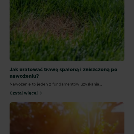
Jak uratować trawę spaloną i zniszczoną po
nawożeniu?
Nawożenie to jeden z fundamentów uzyskania...
Czytaj więcej
Jak uratować trawę spaloną i zniszczoną po nawoż