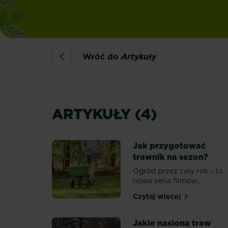
Wróć do
Artykuły
ARTYKUŁY (4)
Jak przygotować
trawnik na sezon?
Ogród przez cały rok - to
nowa seria filmów...
Czytaj więcej
Jak przygotować t
Jakie nasiona traw