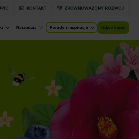
UPIĆ
KONTAKT
ZRÓWNOWAŻONY ROZWÓJ
ki
Narzędzia
Porady i inspiracje
Gdzie kupić