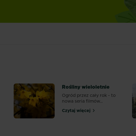
Rośliny wieloletnie
Ogród przez cały rok - to
nowa seria filmów...
Czytaj więcej
Rośliny wieloletnie
rawnik na sezon?