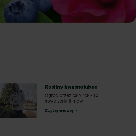
Rośliny kwaśnolubne
Ogród przez cały rok - to
nowa seria filmów...
Czytaj więcej
Rośliny kwaśnolubne