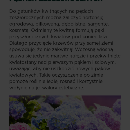
Do gatunków kwitnących na pędach
zeszłorocznych można zaliczyć hortensję
ogrodową, piłkowaną, dębolistną, sargentę,
kosmatą. Odmiany te kwitną formują pąki
przyszłorocznych kwiatów pod koniec lata.
Dlatego przycięcie krzewów przy samej ziemi
spowoduje, że nie zakwitną! Wczesną wiosną
usuwa się jedynie martwe gałęzie i przekwitnięte
kwiatostany nad pierwszym pąkiem liściowym,
uważając, aby nie uszkodzić nowych pąków
kwiatowych. Takie oczyszczenie po zimie
pomoże roślinie lepiej rosnąć i korzystnie
wpłynie na jej walory estetyczne.