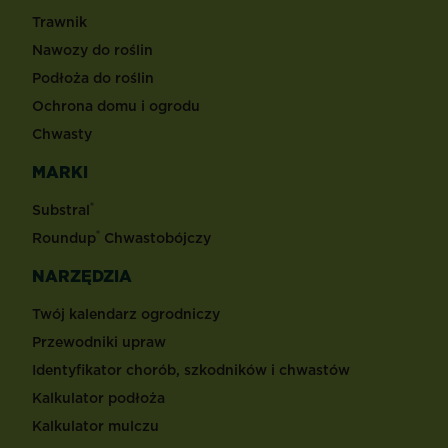
Trawnik
Nawozy do roślin
Podłoża do roślin
Ochrona domu i ogrodu
Chwasty
MARKI
®
Substral
®
Roundup
Chwastobójczy
NARZĘDZIA
Twój kalendarz ogrodniczy
Przewodniki upraw
Identyfikator chorób, szkodników i chwastów
Kalkulator podłoża
Kalkulator mulczu