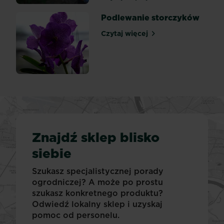
Kiedy przycinać róże na w
Podlewanie storczyków
Czytaj więcej
Podlewanie storczyków
Znajdź sklep blisko
siebie
Szukasz specjalistycznej porady
ogrodniczej? A może po prostu
szukasz konkretnego produktu?
Odwiedź lokalny sklep i uzyskaj
pomoc od personelu.