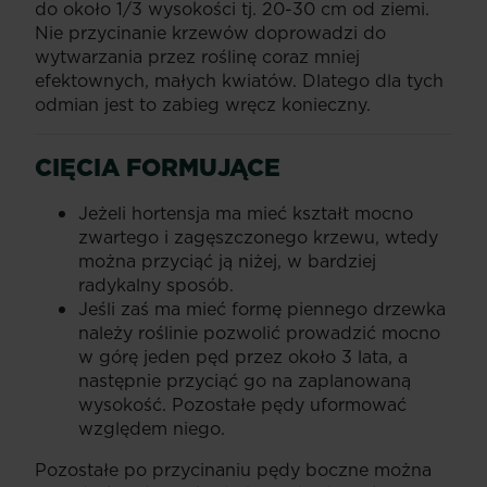
do około 1/3 wysokości tj. 20-30 cm od ziemi.
Nie przycinanie krzewów doprowadzi do
wytwarzania przez roślinę coraz mniej
efektownych, małych kwiatów. Dlatego dla tych
odmian jest to zabieg wręcz konieczny.
CIĘCIA FORMUJĄCE
Jeżeli hortensja ma mieć kształt mocno
zwartego i zagęszczonego krzewu, wtedy
można przyciąć ją niżej, w bardziej
radykalny sposób.
Jeśli zaś ma mieć formę piennego drzewka
należy roślinie pozwolić prowadzić mocno
w górę jeden pęd przez około 3 lata, a
następnie przyciąć go na zaplanowaną
wysokość. Pozostałe pędy uformować
względem niego.
Pozostałe po przycinaniu pędy boczne można