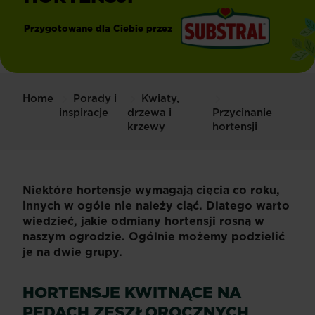
Przygotowane dla Ciebie przez
®
Substral
Home
Porady i
Kwiaty,
inspiracje
drzewa i
Przycinanie
krzewy
hortensji
Niektóre hortensje wymagają cięcia co roku,
innych w ogóle nie należy ciąć. Dlatego warto
wiedzieć, jakie odmiany hortensji rosną w
naszym ogrodzie. Ogólnie możemy podzielić
je na dwie grupy.
HORTENSJE KWITNĄCE NA
PĘDACH ZESZŁOROCZNYCH