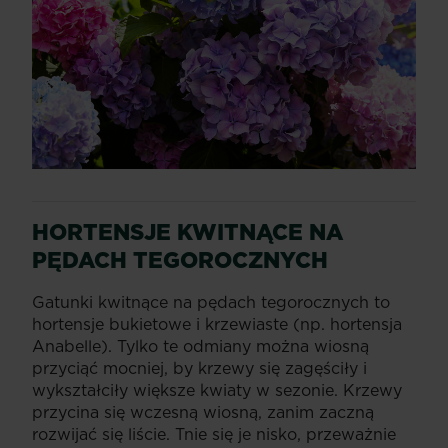
HORTENSJE KWITNĄCE NA
PĘDACH TEGOROCZNYCH
Gatunki kwitnące na pędach tegorocznych to
hortensje bukietowe i krzewiaste (np. hortensja
Anabelle). Tylko te odmiany można wiosną
przyciąć mocniej, by krzewy się zagęściły i
wykształciły większe kwiaty w sezonie. Krzewy
przycina się wczesną wiosną, zanim zaczną
rozwijać się liście. Tnie się je nisko, przeważnie