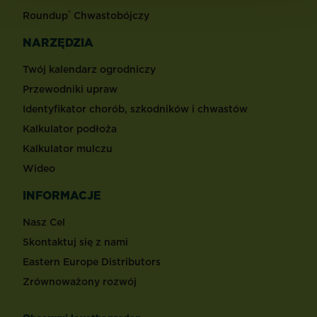
®
Roundup
Chwastobójczy
NARZĘDZIA
Twój kalendarz ogrodniczy
Przewodniki upraw
Identyfikator chorób, szkodników i chwastów
Kalkulator podłoża
Kalkulator mulczu
Wideo
INFORMACJE
Nasz Cel
Skontaktuj się z nami
Eastern Europe Distributors
Zrównoważony rozwój