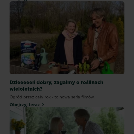
Dzieeeeeń dobry, zagaimy o roślinach
wieloletnich?
Ogród przez cały rok - to nowa seria filmów...
Obejrzyj teraz