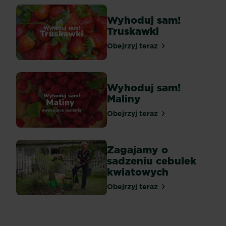
Wyhoduj sam!
Truskawki
Obejrzyj teraz
Wyhoduj sam!
Maliny
Obejrzyj teraz
Zagajamy o
sadzeniu cebulek
kwiatowych
Obejrzyj teraz