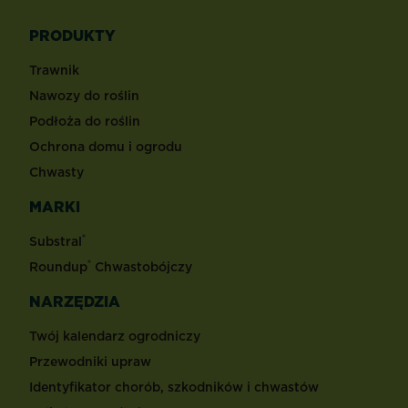
PRODUKTY
Trawnik
Nawozy do roślin
Podłoża do roślin
Ochrona domu i ogrodu
Chwasty
MARKI
®
Substral
®
Roundup
Chwastobójczy
NARZĘDZIA
Twój kalendarz ogrodniczy
Przewodniki upraw
Identyfikator chorób, szkodników i chwastów