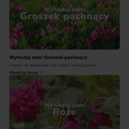
Wyhoduj sam! Groszek pachnący
Chcesz się dowiedzieć jak zasiać i pielęgnować...
Obejrzyj teraz