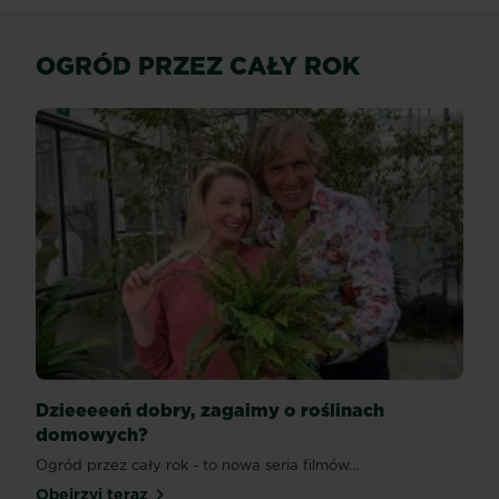
OGRÓD PRZEZ CAŁY ROK
Dzieeeeeń dobry, zagaimy o roślinach
domowych?
Ogród przez cały rok - to nowa seria filmów...
Obejrzyj teraz