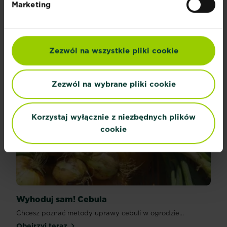
Marketing
Wyhoduj sam! Borówki
Chcesz mieć własne borówki w ogrodzie? Obejrzyj...
Zezwól na wszystkie pliki cookie
Obejrzyj teraz
Zezwól na wybrane pliki cookie
Korzystaj wyłącznie z niezbędnych plików
cookie
Wyhoduj sam! Cebula
Chcesz poznać metody uprawy cebuli w ogrodzie...
Obejrzyj teraz