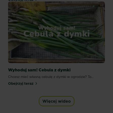
Wyhoduj sam! Cebula z dymki
Chcesz mieć własną cebulę z dymki w ogrodzie? To...
Obejrzyj teraz
Więcej wideo