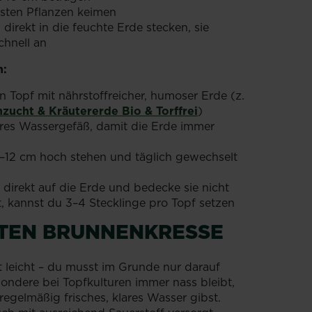
rsten Pflanzen keimen
direkt in die feuchte Erde stecken, sie
chnell an
n:
 Topf mit nährstoffreicher, humoser Erde (z.
ucht & Kräutererde Bio & Torffrei
)
ßeres Wassergefäß, damit die Erde immer
6–12 cm hoch stehen und täglich gewechselt
direkt auf die Erde und bedecke sie nicht
, kannst du 3–4 Stecklinge pro Topf setzen
HTEN BRUNNENKRESSE
t leicht – du musst im Grunde nur darauf
sondere bei Topfkulturen immer nass bleibt,
egelmäßig frisches, klares Wasser gibst.