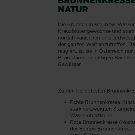
BRUNNENKRESSE
NATUR
Die Brunnenkresse, bzw. Wasser-
Kreuzblütengewächse und stamm
nordafrikanischen und südwestas
der ganzen Welt anzutreffen. D
reagiert, ist sie in Österreich nu
B. an klaren, schattigen Bachlä
Gewässer.
Zu den beliebtesten Brunnenkre
Echte Brunnenkresse (Nastu
stark verzweigten Stängel
Wasseroberfläche
Rote Brunnenkresse (Nasturt
der Echten Brunnenkresse, 