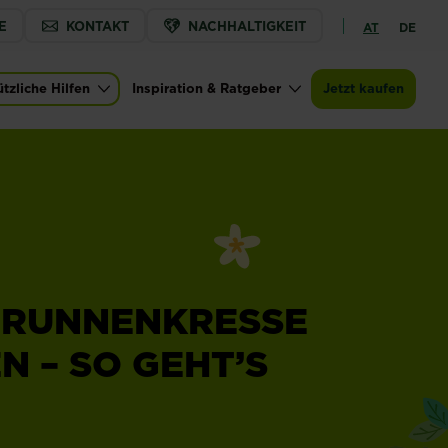
E
KONTAKT
NACHHALTIGKEIT
AT
DE
tzliche Hilfen
Inspiration & Ratgeber
Jetzt kaufen
BRUNNENKRESSE
 – SO GEHT’S