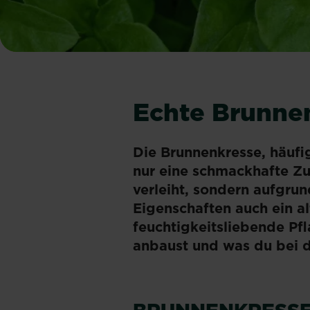
Echte Brunnen
Die Brunnenkresse, häufi
nur eine schmackhafte Zu
verleiht, sondern aufgru
Eigenschaften auch ein al
feuchtigkeitsliebende Pf
anbaust und was du bei d