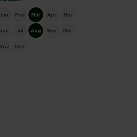
Jan
Feb
Mär
Apr
Mai
Jun
Jul
Aug
Sep
Okt
Nov
Dez