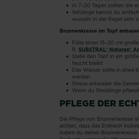
In 7–20 Tagen sollten die e
Setzlinge kannst du einfach 
wurzeln in der Regel sehr s
Brunnenkresse im Topf anbaue
Fülle einen 15–20 cm großen
B.
SUBSTRAL® Naturen® Anz
Stelle den Topf in ein grö
feucht bleibt
Das Wasser sollte in etwa 
werden
Streue entweder die Samen 
Wenn du Stecklinge pflanzt
PFLEGE DER EC
Die Pflege von Brunnenkresse is
achten, dass das Erdreich insbe
indem du deiner Brunnenkresse r