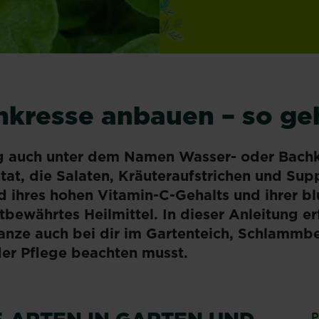
kresse anbauen – so ge
g auch unter dem Namen Wasser- oder Bachkr
tat, die Salaten, Kräuteraufstrichen und Sup
nd ihres hohen Vitamin-C-Gehalts und ihrer b
tbewährtes Heilmittel. In dieser Anleitung er
lanze auch bei dir im Gartenteich, Schlammb
er Pflege beachten musst.
P