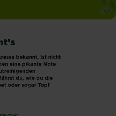
ht’s
esse bekannt, ist nicht
pen eine pikante Note
lutreinigenden
fährst du, wie du die
eet oder sogar Topf
flanzzeit