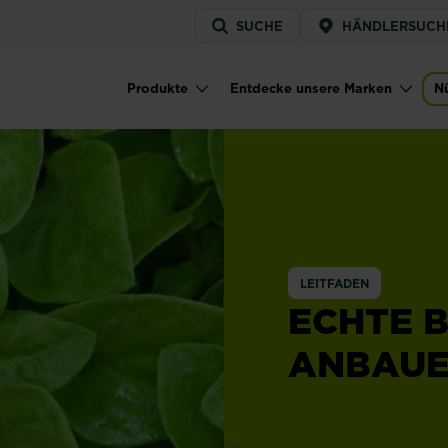
Service
SUCHE
HÄNDLERSUCH
menu
Produkte
Entdecke unsere Marken
Nü
Main navigation
LEITFADEN
ECHTE 
ANBAUEN