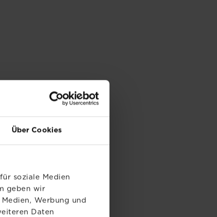
Über Cookies
für soziale Medien
em geben wir
le Medien, Werbung und
weiteren Daten