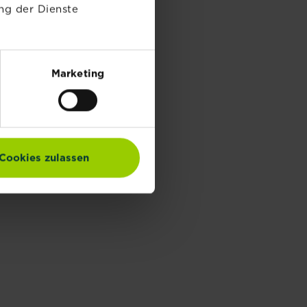
ng der Dienste
HEM MEHLTAU
Marketing
cheiden. Die Anzeichen für
Cookies zulassen