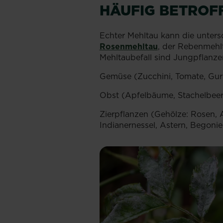
HÄUFIG BETROF
Echter Mehltau kann die unters
Rosenmehltau
, der Rebenmehlt
Mehltaubefall sind Jungpflanze
Gemüse (Zucchini, Tomate, Gur
Obst (Apfelbäume, Stachelbeer
Zierpflanzen (Gehölze: Rosen, A
Indianernessel, Astern, Begon