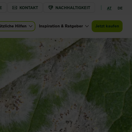
E
KONTAKT
NACHHALTIGKEIT
AT
DE
tzliche Hilfen
Inspiration & Ratgeber
Jetzt kaufen