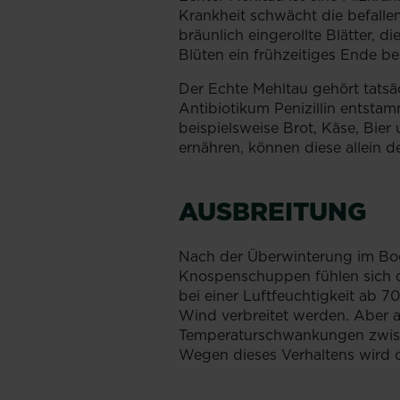
Krankheit schwächt die befallen
bräunlich eingerollte Blätter, 
Blüten ein frühzeitiges Ende b
Der Echte Mehltau gehört tatsä
Antibiotikum Penizillin entstam
beispielsweise Brot, Käse, Bie
ernähren, können diese allein 
AUSBREITUNG
Nach der Überwinterung im Bod
Knospenschuppen fühlen sich d
bei einer Luftfeuchtigkeit ab 
Wind verbreitet werden. Aber a
Temperaturschwankungen zwisc
Wegen dieses Verhaltens wird 