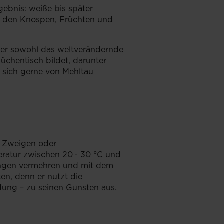
gebnis: weiße bis später
nso den Knospen, Früchten und
 der sowohl das weltverändernde
üchentisch bildet, darunter
 sich gerne von Mehltau
, Zweigen oder
eratur zwischen 20 - 30 °C und
gungen vermehren und mit dem
en, denn er nutzt die
ung – zu seinen Gunsten aus.