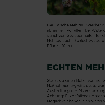
Der Falsche Mehltau, welcher de
abhängig. Vor allem bei Witter
günstigen Gegebenheiten für d
Mehltau auch „Schlechtwetterp
Pflanze führen.
ECHTEN MEH
Stellst du einen Befall von Echt
Maßnahmen ergreift, desto weni
Ausbreitung der Pilzerkrankung
Achtung: Pilzbefallenes Materia
Möglichkeit haben, sich weiterh