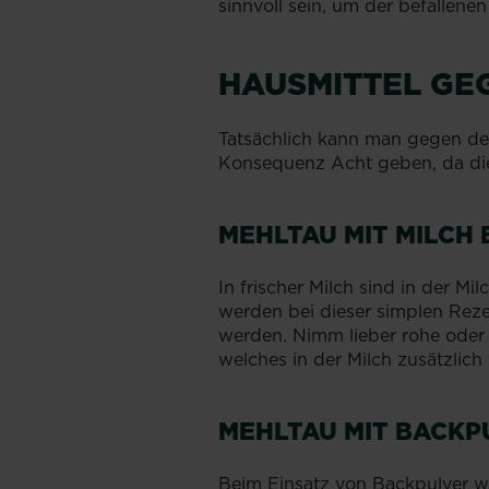
sinnvoll sein, um der befallen
HAUSMITTEL GE
Tatsächlich kann man gegen den
Konsequenz Acht geben, da die 
MEHLTAU MIT MILCH
In frischer Milch sind in der 
werden bei dieser simplen Rezep
werden. Nimm lieber rohe oder 
welches in der Milch zusätzlic
MEHLTAU MIT BACKP
Beim Einsatz von Backpulver w