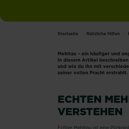
Startseite
Nützliche Hilfen
Mehltau – ein häufiger und un
In diesem Artikel beschreibe
und wie du ihn mit verschiede
seiner vollen Pracht erstrahlt
ECHTEN MEH
VERSTEHEN
Echter Mehltau ist eine Pilzkra