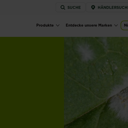
Service
SUCHE
HÄNDLERSUCH
menu
Produkte
Entdecke unsere Marken
Nü
Main navigation