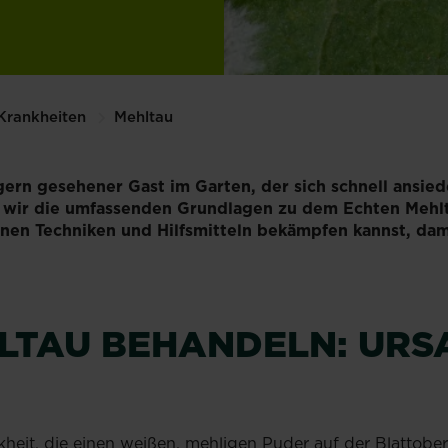
Krankheiten
Mehltau
gern gesehener Gast im Garten, der sich schnell ansied
n wir die umfassenden Grundlagen zu dem Echten Mehlt
nen Techniken und Hilfsmitteln bekämpfen kannst, dam
.
LTAU BEHANDELN: URS
nkheit, die einen weißen, mehligen Puder auf der Blattober