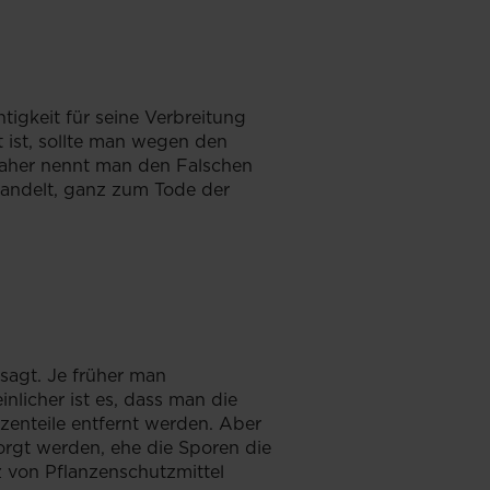
tigkeit für seine Verbreitung
 ist, sollte man wegen den
Daher nennt man den Falschen
handelt, ganz zum Tode der
esagt. Je früher man
licher ist es, dass man die
zenteile entfernt werden. Aber
sorgt werden, ehe die Sporen die
z von Pflanzenschutzmittel