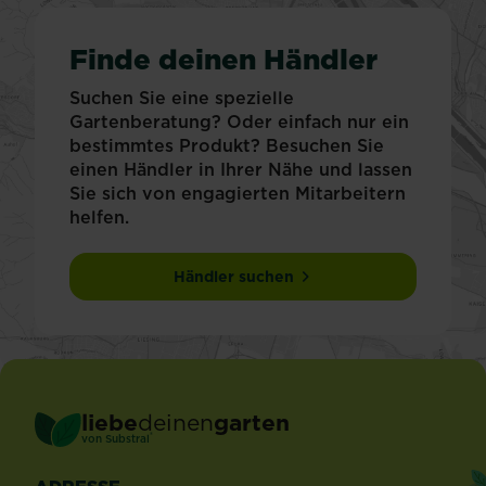
Finde deinen Händler
Suchen Sie eine spezielle
Gartenberatung? Oder einfach nur ein
bestimmtes Produkt? Besuchen Sie
einen Händler in Ihrer Nähe und lassen
Sie sich von engagierten Mitarbeitern
helfen.
Händler suchen
liebe
deinen
garten
®
von Substral