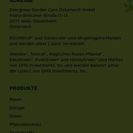
ADRESSE
Evergreen Garden Care Österreich GmbH
Franz-Brötzner-Straße 11-13
5071 Wals-Siezenheim
Österreich
ROUNDUP® und Osmocote® sind eingetragene Marken
und werden unter Lizenz verwendet.
Weedex®, Tomcat®, Magisches Rasen-Pflaster®,
EasyGreen®, EvenGreen® und HandyGreen® sind Marken
von OMS Investments, Inc und werden benutzt unter
der Lizenz von OMS Investments, Inc.
PRODUKTE
Rasen
Dünger
Erden
Pflanzenschutz
Grundstoffe