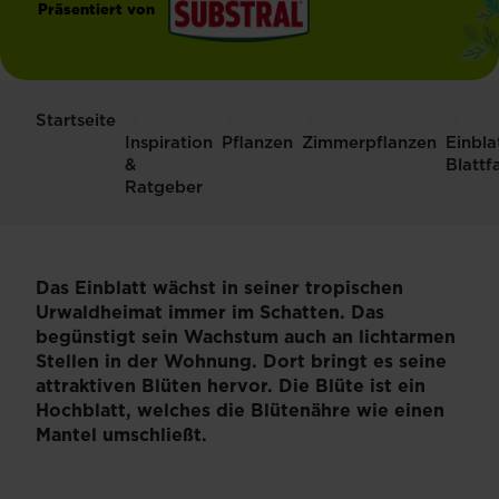
Präsentiert von
®
Substral
Startseite
Inspiration
Pflanzen
Zimmerpflanzen
Einbla
&
Blattf
Ratgeber
Das Einblatt wächst in seiner tropischen
Urwaldheimat immer im Schatten. Das
begünstigt sein Wachstum auch an lichtarmen
Stellen in der Wohnung. Dort bringt es seine
attraktiven Blüten hervor. Die Blüte ist ein
Hochblatt, welches die Blütenähre wie einen
Mantel umschließt.