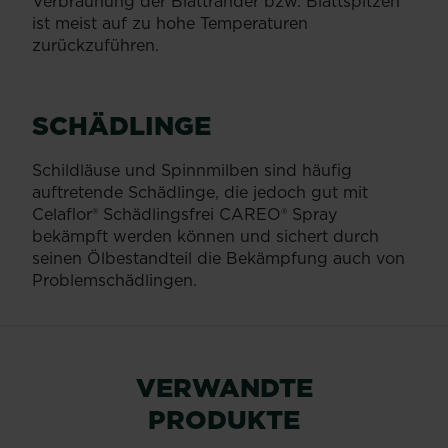
Verbräunung der Blattränder bzw. Blattspitzen
ist meist auf zu hohe Temperaturen
zurückzuführen.
SCHÄDLINGE
Schildläuse und Spinnmilben sind häufig
auftretende Schädlinge, die jedoch gut mit
Celaflor® Schädlingsfrei CAREO® Spray
bekämpft werden können und sichert durch
seinen Ölbestandteil die Bekämpfung auch von
Problemschädlingen.
VERWANDTE
PRODUKTE