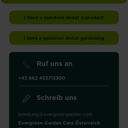
I have a question about a product
I have a question about gardening
Ruf uns an
+43 662 453713300
Schreib uns
beratung@evergreengarden.com
Evergreen Garden Care Österreich