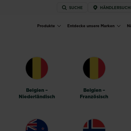
Service
SUCHE
HÄNDLERSUCH
menu
Produkte
Entdecke unsere Marken
Nü
Main navigation
HALTER
Belgien –
Belgien –
Niederländisch
Französisch