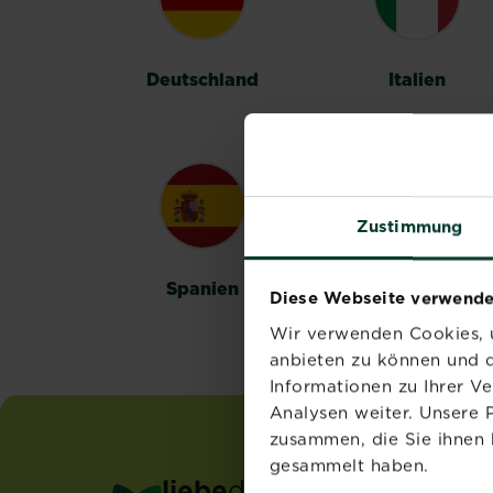
Deutschland
Italien
Zustimmung
Spanien
Schweden
Diese Webseite verwende
Wir verwenden Cookies, u
anbieten zu können und d
Informationen zu Ihrer V
Analysen weiter. Unsere 
zusammen, die Sie ihnen 
gesammelt haben.
liebe
deinen
garten