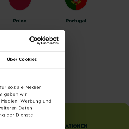
Polen
Portugal
Über Cookies
für soziale Medien
em geben wir
le Medien, Werbung und
weiteren Daten
ng der Dienste
TZLICHE
INFORMATIONEN