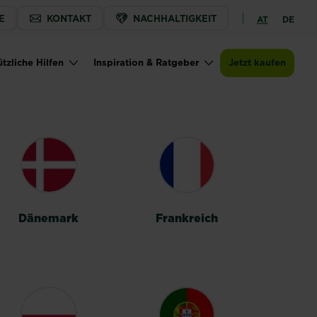
E
KONTAKT
NACHHALTIGKEIT
AT
DE
tzliche Hilfen
Inspiration & Ratgeber
Jetzt kaufen
Dänemark
Frankreich