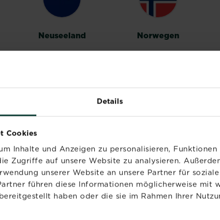
Neuseeland
Norwegen
Details
Vereinigtes
t Cookies
Königreich
m Inhalte und Anzeigen zu personalisieren, Funktionen 
ie Zugriffe auf unsere Website zu analysieren. Außerd
erwendung unserer Website an unsere Partner für sozia
Partner führen diese Informationen möglicherweise mit 
bereitgestellt haben oder die sie im Rahmen Ihrer Nutzu
PRODUKTE
MARKEN
NÜ