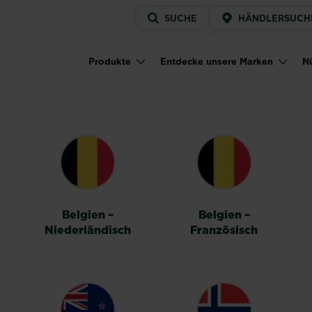
Service
SUCHE
HÄNDLERSUCH
menu
Produkte
Entdecke unsere Marken
Nü
Main navigation
HALTER
Belgien –
Belgien –
Niederländisch
Französisch