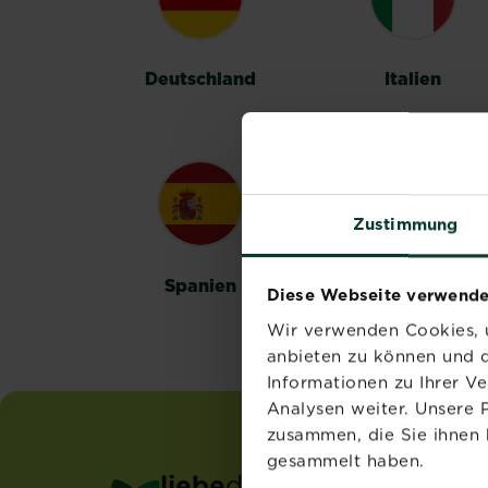
Deutschland
Italien
Zustimmung
Spanien
Schweden
Diese Webseite verwende
Wir verwenden Cookies, u
anbieten zu können und d
Informationen zu Ihrer V
Analysen weiter. Unsere 
zusammen, die Sie ihnen 
gesammelt haben.
liebe
deinen
garten