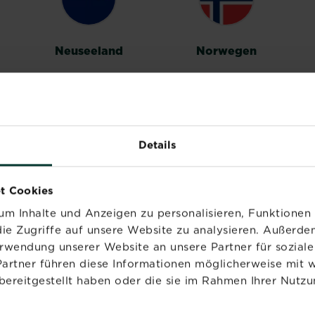
Neuseeland
Norwegen
Details
Vereinigtes
t Cookies
Königreich
m Inhalte und Anzeigen zu personalisieren, Funktionen 
ie Zugriffe auf unsere Website zu analysieren. Außerd
erwendung unserer Website an unsere Partner für sozia
Partner führen diese Informationen möglicherweise mit 
bereitgestellt haben oder die sie im Rahmen Ihrer Nutzu
PRODUKTE
MARKEN
NÜ