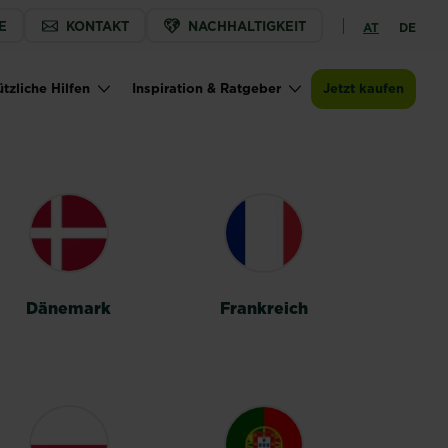
E
KONTAKT
NACHHALTIGKEIT
AT
DE
tzliche Hilfen
Inspiration & Ratgeber
Jetzt kaufen
Dänemark
Frankreich