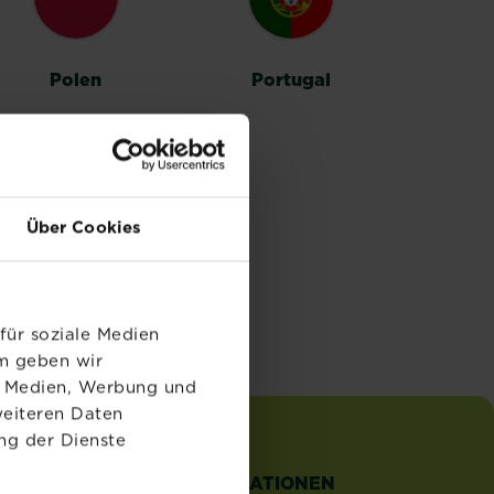
Polen
Portugal
Über Cookies
für soziale Medien
em geben wir
le Medien, Werbung und
weiteren Daten
ng der Dienste
TZLICHE
INFORMATIONEN