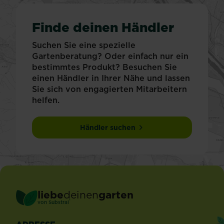
Finde deinen Händler
Suchen Sie eine spezielle
Gartenberatung? Oder einfach nur ein
bestimmtes Produkt? Besuchen Sie
einen Händler in Ihrer Nähe und lassen
Sie sich von engagierten Mitarbeitern
helfen.
Händler suchen
liebe
deinen
garten
®
von Substral