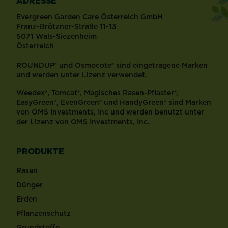
ADRESSE
Evergreen Garden Care Österreich GmbH
Franz-Brötzner-Straße 11-13
5071 Wals-Siezenheim
Österreich
ROUNDUP® und Osmocote® sind eingetragene Marken
und werden unter Lizenz verwendet.
Weedex®, Tomcat®, Magisches Rasen-Pflaster®,
EasyGreen®, EvenGreen® und HandyGreen® sind Marken
von OMS Investments, Inc und werden benutzt unter
der Lizenz von OMS Investments, Inc.
PRODUKTE
Rasen
Dünger
Erden
Pflanzenschutz
Grundstoffe