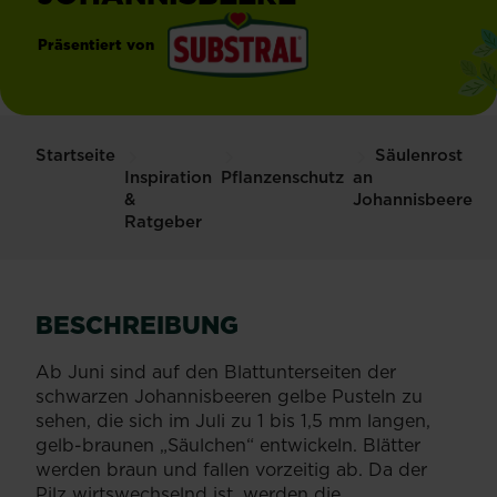
Präsentiert von
®
Substral
Startseite
Säulenrost
Inspiration
Pflanzenschutz
an
&
Johannisbeere
Ratgeber
BESCHREIBUNG
Ab Juni sind auf den Blattunterseiten der
schwarzen Johannisbeeren gelbe Pusteln zu
sehen, die sich im Juli zu 1 bis 1,5 mm langen,
gelb-braunen „Säulchen“ entwickeln. Blätter
werden braun und fallen vorzeitig ab. Da der
Pilz wirtswechselnd ist, werden die