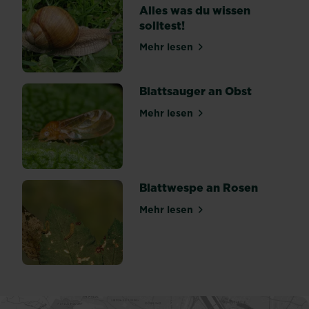
Alles was du wissen
solltest!
Mehr lesen
über Schnecken im Garten: A
Blattsauger an Obst
Mehr lesen
über Blattsauger an Obst
Blattwespe an Rosen
Mehr lesen
über Blattwespe an Rosen