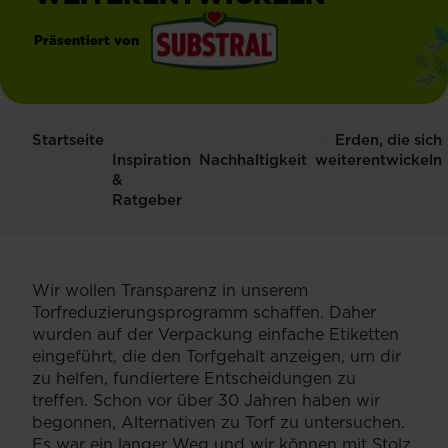
Präsentiert von
®
Substral
Startseite
Erden, die sich
Inspiration
Nachhaltigkeit
weiterentwickeln
&
Ratgeber
Wir wollen Transparenz in unserem
Torfreduzierungsprogramm schaffen. Daher
wurden auf der Verpackung einfache Etiketten
eingeführt, die den Torfgehalt anzeigen, um dir
zu helfen, fundiertere Entscheidungen zu
treffen. Schon vor über 30 Jahren haben wir
begonnen, Alternativen zu Torf zu untersuchen.
Es war ein langer Weg und wir können mit Stolz