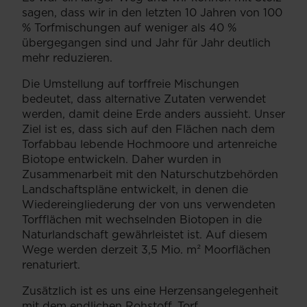
sagen, dass wir in den letzten 10 Jahren von 100
% Torfmischungen auf weniger als 40 %
übergegangen sind und Jahr für Jahr deutlich
mehr reduzieren.
Die Umstellung auf torffreie Mischungen
bedeutet, dass alternative Zutaten verwendet
werden, damit deine Erde anders aussieht. Unser
Ziel ist es, dass sich auf den Flächen nach dem
Torfabbau lebende Hochmoore und artenreiche
Biotope entwickeln. Daher wurden in
Zusammenarbeit mit den Naturschutzbehörden
Landschaftspläne entwickelt, in denen die
Wiedereingliederung der von uns verwendeten
Torfflächen mit wechselnden Biotopen in die
Naturlandschaft gewährleistet ist. Auf diesem
Wege werden derzeit 3,5 Mio. m² Moorflächen
renaturiert.
Zusätzlich ist es uns eine Herzensangelegenheit
mit dem endlichen Rohstoff, Torf,