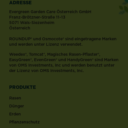
ADRESSE
Evergreen Garden Care Österreich GmbH
Franz-Brötzner-Straße 11-13
5071 Wals-Siezenheim
Österreich
ROUNDUP® und Osmocote® sind eingetragene Marken
und werden unter Lizenz verwendet.
Weedex®, Tomcat®, Magisches Rasen-Pflaster®,
EasyGreen®, EvenGreen® und HandyGreen® sind Marken
von OMS Investments, Inc und werden benutzt unter
der Lizenz von OMS Investments, Inc.
PRODUKTE
Rasen
Dünger
Erden
Pflanzenschutz