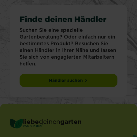
Finde deinen Händler
Suchen Sie eine spezielle
Gartenberatung? Oder einfach nur ein
bestimmtes Produkt? Besuchen Sie
einen Händler in Ihrer Nähe und lassen
Sie sich von engagierten Mitarbeitern
helfen.
Händler suchen
liebe
deinen
garten
®
von Substral