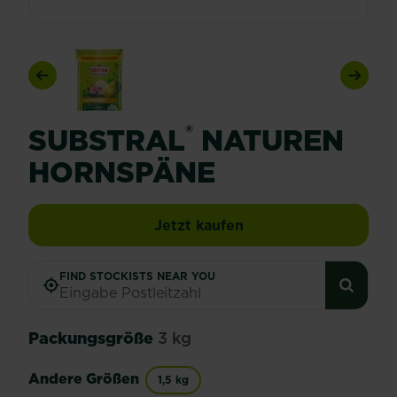
Previous
Next
®
SUBSTRAL
NATUREN
HORNSPÄNE
SUBSTRAL® Naturen 
Jetzt kaufen
FIND STOCKISTS NEAR YOU
Packungsgröße
3 kg
Andere Größen
1,5 kg