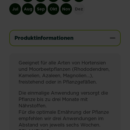
Jul
Aug
Sep
Okt
Nov
Dez
Produktinformationen
Geeignet für alle Arten von Hortensien
und Moorbeetpflanzen (Rhododendren,
Kamelien, Azaleen, Magnolien...),
freistehend oder in Pflanzgefäßen.
Die einmalige Anwendung versorgt die
Pflanze bis zu drei Monate mit
Nährstoffen.
Für die optimale Ernährung der Pflanze
empfehlen wir drei Anwendungen im
Abstand von jeweils sechs Wochen.