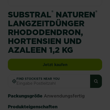
®
®
SUBSTRAL
NATUREN
LANGZEITDÜNGER
RHODODENDRON,
HORTENSIEN UND
AZALEEN 1,2 KG
Substral® Naturen® 
Jetzt kaufen
FIND STOCKISTS NEAR YOU
Packungsgröße
Anwendungsfertig
Produkteigenschaften