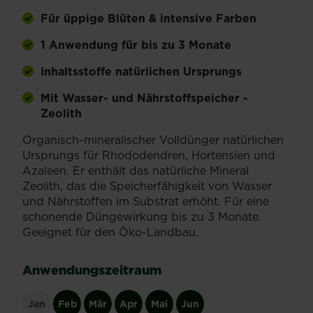
Für üppige Blüten & intensive Farben
1 Anwendung für bis zu 3 Monate
Inhaltsstoffe natürlichen Ursprungs
Mit Wasser- und Nährstoffspeicher -
Zeolith
Organisch-mineralischer Volldünger natürlichen
Ursprungs für Rhododendren, Hortensien und
Azaleen. Er enthält das natürliche Mineral
Zeolith, das die Speicherfähigkeit von Wasser
und Nährstoffen im Substrat erhöht. Für eine
schonende Düngewirkung bis zu 3 Monate.
Geeignet für den Öko-Landbau.
Anwendungszeitraum
Jan
Feb
Mär
Apr
Mai
Jun