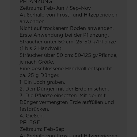
PFLANZUNG
Zeitraum: Feb-Jun / Sep-Nov
Außerhalb von Frost- und Hitzeperioden
anwenden.
Nicht auf trockenem Boden anwenden.
Erste Anwendung bei der Pflanzung.
Sträucher unter 50 cm: 25-50 g/Pflanze
(1 bis 2 Handvoll).
Sträucher über 50 cm: 50-125 g/Pflanze,
je nach Größe.
Eine geschlossene Handvoll entspricht
ca. 25 g Dünger.
1. Ein Loch graben.
2. Den Dünger mit der Erde mischen.
3. Die Pflanze einsetzen. Mit der mit
Dünger vermengten Erde auffüllen und
festdrücken.
4. Gießen.
PFLEGE
Zeitraum: Feb-Sep
Außerhalb von Frost- und Hitzeperioden