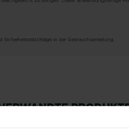
s Gleichgewicht zu bringen. Dieser anwendungsfertige 
d Sicherheitsratschläge in der Gebrauchsanleitung.
VERWANDTE PRODUKT