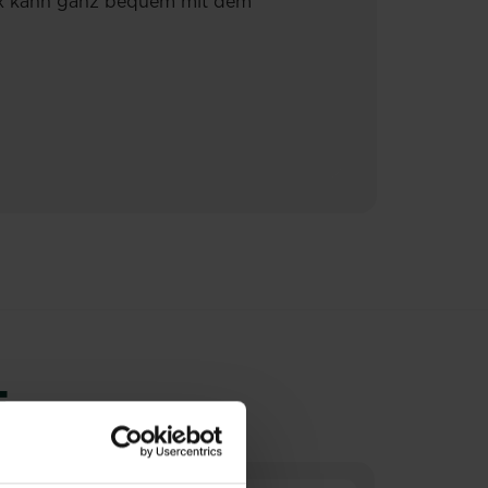
Mix kann ganz bequem mit dem
E