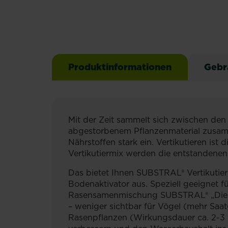
Produktinformationen
Gebr
Mit der Zeit sammelt sich zwischen den 
abgestorbenem Pflanzenmaterial zusamm
Nährstoffen stark ein. Vertikutieren 
Vertikutiermix werden die entstandenen
Das bietet Ihnen SUBSTRAL® Vertikutier
Bodenaktivator aus. Speziell geeignet 
Rasensamenmischung SUBSTRAL® „Die N
– weniger sichtbar für Vögel (mehr Sa
Rasenpflanzen (Wirkungsdauer ca. 2-3 Mo