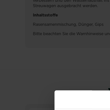
verbessern und den Wasserhaushalt in
Streuwagen ausgebracht werden.
Inhaltsstoffe
Rasensamenmischung, Dünger, Gips
Bitte beachten Sie die Warnhinweise un