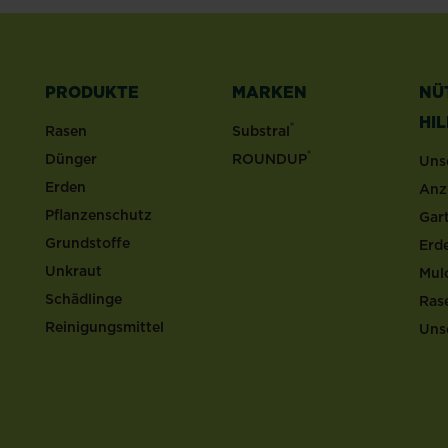
PRODUKTE
MARKEN
NÜ
HI
®
Rasen
Substral
®
Dünger
ROUNDUP
Uns
Erden
Anz
Pflanzenschutz
Gar
Grundstoffe
Erd
Unkraut
Mul
Schädlinge
Ras
Reinigungsmittel
Uns