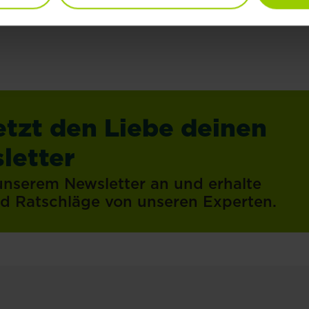
etzt den Liebe deinen
letter
 unserem Newsletter an und erhalte
und Ratschläge von unseren Experten.