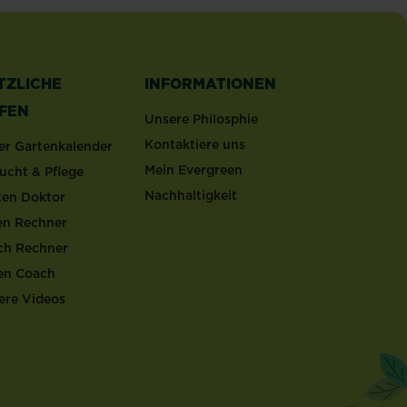
TZLICHE
INFORMATIONEN
LFEN
Unsere Philosphie
Kontaktiere uns
er Gartenkalender
Mein Evergreen
ucht & Pflege
Nachhaltigkeit
ten Doktor
en Rechner
ch Rechner
en Coach
ere Videos