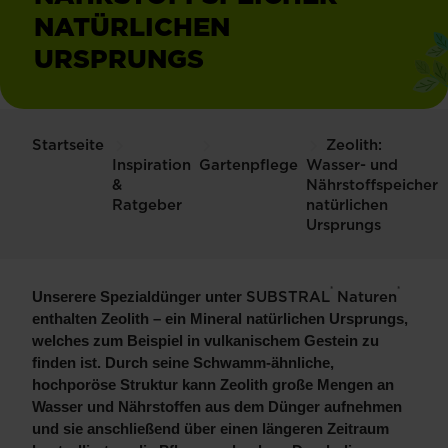
NATÜRLICHEN
URSPRUNGS
Startseite
Zeolith:
Inspiration
Gartenpflege
Wasser- und
&
Nährstoffspeicher
Ratgeber
natürlichen
Ursprungs
®
®
SUBSTRAL
Naturen
Unserere Spezialdünger unter
enthalten Zeolith – ein Mineral natürlichen Ursprungs,
welches zum Beispiel in vulkanischem Gestein zu
finden ist. Durch seine Schwamm-ähnliche,
hochporöse Struktur kann Zeolith große Mengen an
Wasser und Nährstoffen aus dem Dünger aufnehmen
und sie anschließend über einen längeren Zeitraum