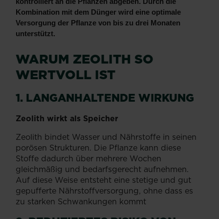
kontrolliert an die Pflanzen abgeben. Durch die
Kombination mit dem Dünger wird eine optimale
Versorgung der Pflanze von bis zu drei Monaten
unterstützt.
WARUM ZEOLITH SO
WERTVOLL IST
1. LANGANHALTENDE WIRKUNG
Zeolith wirkt als Speicher
Zeolith bindet Wasser und Nährstoffe in seinen
porösen Strukturen. Die Pflanze kann diese
Stoffe dadurch über mehrere Wochen
gleichmäßig und bedarfsgerecht aufnehmen.
Auf diese Weise entsteht eine stetige und gut
gepufferte Nährstoffversorgung, ohne dass es
zu starken Schwankungen kommt