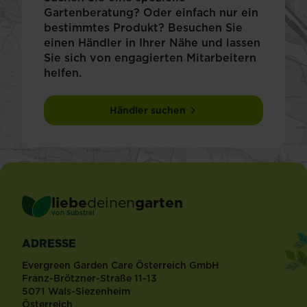
Gartenberatung? Oder einfach nur ein
bestimmtes Produkt? Besuchen Sie
einen Händler in Ihrer Nähe und lassen
Sie sich von engagierten Mitarbeitern
helfen.
Händler suchen
liebe
deinen
garten
®
von Substral
ADRESSE
Evergreen Garden Care Österreich GmbH
Franz-Brötzner-Straße 11-13
5071 Wals-Siezenheim
Österreich