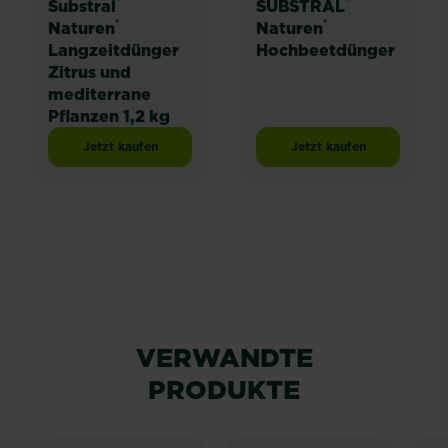
®
®
Substral
SUBSTRAL
®
®
Naturen
Naturen
Langzeitdünger
Hochbeetdünger
Zitrus und
mediterrane
Pflanzen 1,2 kg
Jetzt kaufen
Jetzt kaufen
Substral® Naturen® Langzeitdünger Zitrus und mediterr
SUBSTRAL® Naturen
VERWANDTE
PRODUKTE