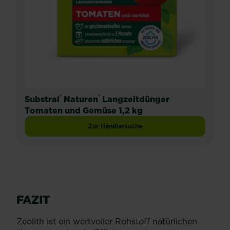
®
®
Substral
Naturen
Langzeitdünger
Tomaten und Gemüse 1,2 kg
Zur Händlersuche
FAZIT
Zeolith ist ein wertvoller Rohstoff natürlichen