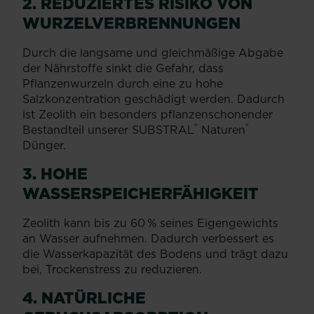
2. REDUZIERTES RISIKO VON
WURZELVERBRENNUNGEN
Durch die langsame und gleichmäßige Abgabe
der Nährstoffe sinkt die Gefahr, dass
Pflanzenwurzeln durch eine zu hohe
Salzkonzentration geschädigt werden. Dadurch
ist Zeolith ein besonders pflanzenschonender
®
®
Bestandteil unserer SUBSTRAL
Naturen
Dünger.
3. HOHE
WASSERSPEICHERFÄHIGKEIT
Zeolith kann bis zu 60 % seines Eigengewichts
an Wasser aufnehmen. Dadurch verbessert es
die Wasserkapazität des Bodens und trägt dazu
bei, Trockenstress zu reduzieren.
4. NATÜRLICHE