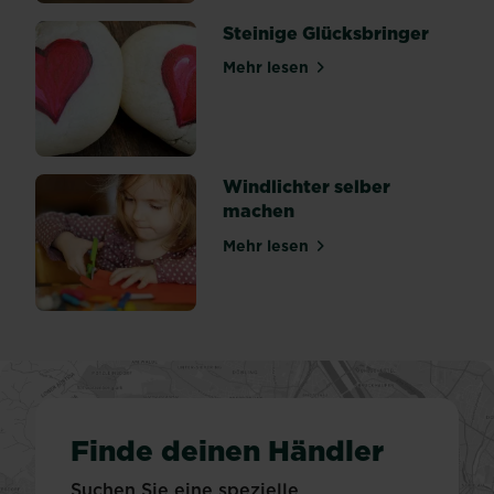
Steinige Glücksbringer
Mehr lesen
über Steinige Glücksbringe
Windlichter selber
machen
Mehr lesen
über Windlichter selber ma
Finde deinen Händler
Suchen Sie eine spezielle