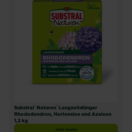
®
®
Substral
Naturen
Langzeitdünger
Rhododendron, Hortensien und Azaleen
1,2 kg
Jetzt kaufen
Substral® Naturen® Langzeitdünger R