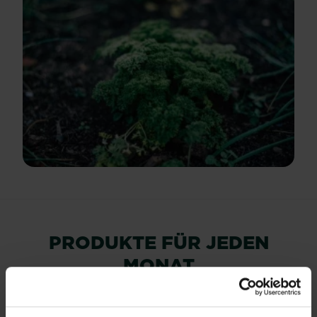
PRODUKTE FÜR JEDEN
MONAT
Im Garten und im Haus hat jeder Monat
Saison und bringt Aufgaben und Ideen,