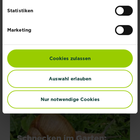
Verfügbarkeit
Verfügbarkeit
vergleichen
vergleichen
Statistiken
Zu unseren Produkten
Marketing
Cookies zulassen
INSPIRATION & RATGEBER
Auswahl erlauben
Alle Artikel entdecken
Nur notwendige Cookies
Schnecken im Garten: