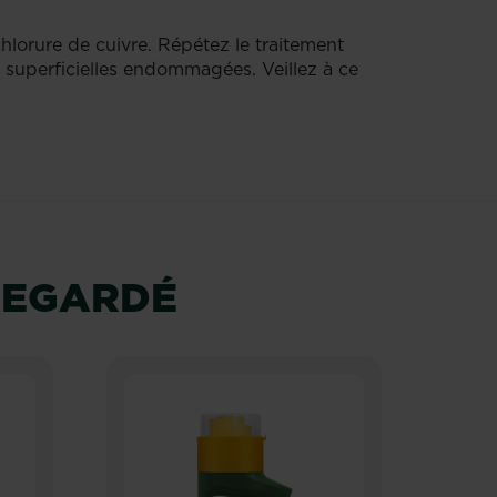
ychlorure de cuivre. Répétez le traitement
s superficielles endommagées. Veillez à ce
REGARDÉ