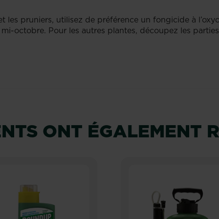
s et les pruniers, utilisez de préférence un fongicide à l’ox
t mi-octobre. Pour les autres plantes, découpez les partie
IENTS ONT ÉGALEMENT 