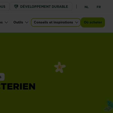
OUS
DÉVELOPPEMENT DURABLE
NL
FR
es
Outils
Conseils et inspirations
Où acheter
S
CTERIEN