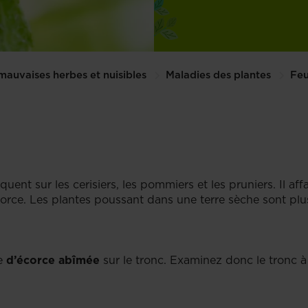
mauvaises herbes et nuisibles
Maladies des plantes
Feu
quent sur les cerisiers, les pommiers et les pruniers. Il affai
orce. Les plantes poussant dans une terre sèche sont pl
ce
d’écorce abîmée
sur le tronc. Examinez donc le tronc à