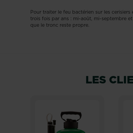
Pour traiter le feu bactérien sur les cerisier
trois fois par ans : mi-août, mi-septembre e
que le tronc reste propre.
LES CL