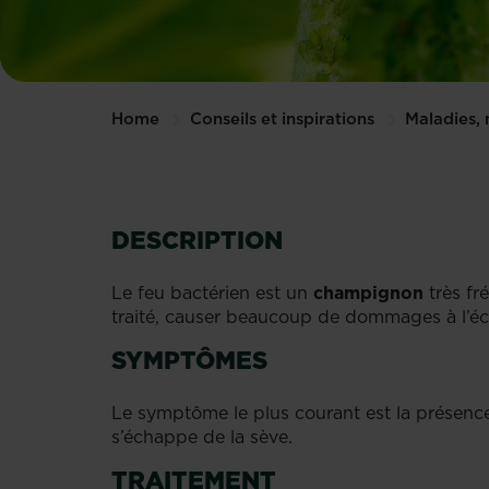
Home
Conseils et inspirations
Maladies, 
DESCRIPTION
Le feu bactérien est un
champignon
très fré
traité, causer beaucoup de dommages à l’éc
SYMPTÔMES
Le symptôme le plus courant est la présen
s’échappe de la sève.
TRAITEMENT