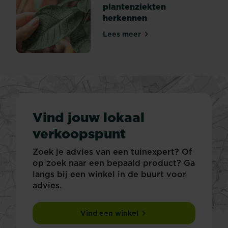
plantenziekten
herkennen
Lees meer
8 meest voorkomende plant
Vind jouw lokaal
verkoopspunt
Zoek je advies van een tuinexpert? Of
op zoek naar een bepaald product? Ga
langs bij een winkel in de buurt voor
advies.
Vind een winkel