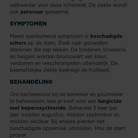
vatbaarder voor deze schimmel. De ziekte wordt
ook
perevuur
genoemd.
SYMPTOMEN
Meest voorkomend symptoom is
beschadigde
schors
op de stam. Zoek naar gezwollen
stammen die sap lekken. De bladeren, bloesems
en twijgen worden bruinzwart van kleur,
verdorren en verschrompelen uiteindelijk. De
besmettelijke ziekte bedreigt de fruitteelt.
BEHANDELING
Om bacterievuur bij de kerselaar en pruimelaar
te behandelen, kies je best voor een
fungicide
met koperoxychloride
. Behandel 3 keer per
jaar: midden augustus, midden september en
midden oktober. Bij andere planten het
beschadigde oppervlak uitsnijden. Hou de stam
proper.