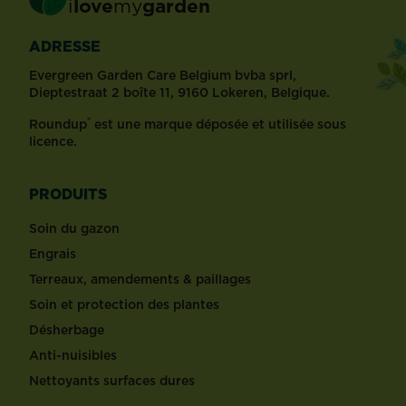
i
love
my
garden
ADRESSE
Evergreen Garden Care Belgium bvba sprl,
Dieptestraat 2 boîte 11, 9160 Lokeren, Belgique.
®
Roundup
est une marque déposée et utilisée sous
licence.
PRODUITS
Soin du gazon
Engrais
Terreaux, amendements & paillages
Soin et protection des plantes
Désherbage
Anti-nuisibles
Nettoyants surfaces dures