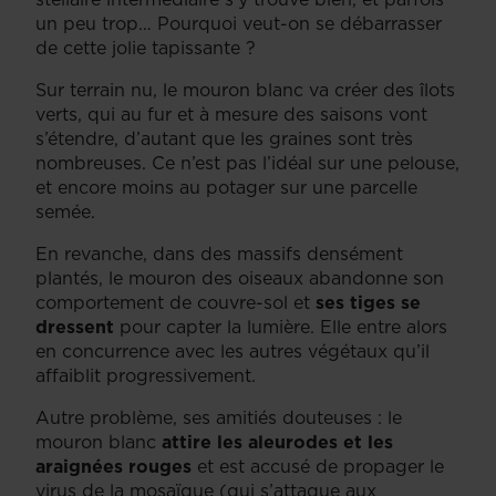
un peu trop… Pourquoi veut-on se débarrasser
de cette jolie tapissante ?
Sur terrain nu, le mouron blanc va créer des îlots
verts, qui au fur et à mesure des saisons vont
s’étendre, d’autant que les graines sont très
nombreuses. Ce n’est pas l’idéal sur une pelouse,
et encore moins au potager sur une parcelle
semée.
En revanche, dans des massifs densément
plantés, le mouron des oiseaux abandonne son
comportement de couvre-sol et
ses tiges se
dressent
pour capter la lumière. Elle entre alors
en concurrence avec les autres végétaux qu’il
affaiblit progressivement.
Autre problème, ses amitiés douteuses : le
mouron blanc
attire les aleurodes et les
araignées rouges
et est accusé de propager le
virus de la mosaïque (qui s’attaque aux