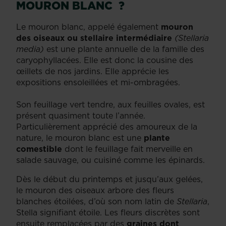
MOURON BLANC ?
Le mouron blanc, appelé également
mouron
des oiseaux ou stellaire intermédiaire
(Stellaria
media)
est une plante annuelle de la famille des
caryophyllacées. Elle est donc la cousine des
œillets de nos jardins. Elle apprécie les
expositions ensoleillées et mi-ombragées.
Son feuillage vert tendre, aux feuilles ovales, est
présent quasiment toute l’année.
Particulièrement apprécié des amoureux de la
nature, le mouron blanc est une
plante
comestible
dont le feuillage fait merveille en
salade sauvage, ou cuisiné comme les épinards.
Dès le début du printemps et jusqu’aux gelées,
le mouron des oiseaux arbore des fleurs
blanches étoilées, d’où son nom latin de
Stellaria
,
Stella signifiant étoile. Les fleurs discrètes sont
ensuite remplacées par des
graines dont