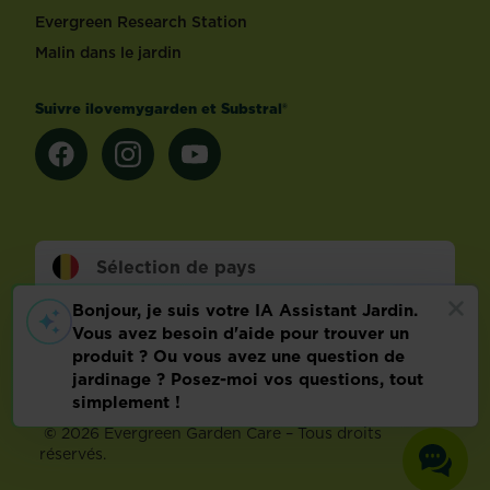
Evergreen Research Station
Malin dans le jardin
Suivre ilovemygarden et Substral®
Sélection de pays
Footer
Conditions d’utilisation
Malin dans le jardin
Info technique
Politique relative aux données personnelles
Préférences de cookies
©
2026 Evergreen Garden Care – Tous droits
réservés.