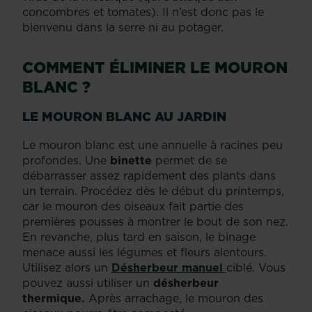
concombres et tomates). Il n’est donc pas le
bienvenu dans la serre ni au potager.
COMMENT ÉLIMINER LE MOURON
BLANC ?
LE MOURON BLANC AU JARDIN
Le mouron blanc est une annuelle à racines peu
profondes. Une
binette
permet de se
débarrasser assez rapidement des plants dans
un terrain. Procédez dès le début du printemps,
car le mouron des oiseaux fait partie des
premières pousses à montrer le bout de son nez.
En revanche, plus tard en saison, le binage
menace aussi les légumes et fleurs alentours.
Utilisez alors un
Désherbeur manuel
ciblé. Vous
pouvez aussi utiliser un
désherbeur
thermique.
Après arrachage, le mouron des