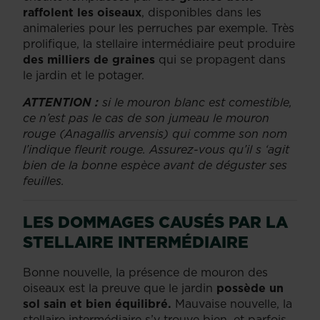
raffolent les oiseaux
, disponibles dans les
animaleries pour les perruches par exemple. Très
prolifique, la stellaire intermédiaire peut produire
des milliers de graines
qui se propagent dans
le jardin et le potager.
ATTENTION :
si le mouron blanc est comestible,
ce n’est pas le cas de son jumeau le mouron
rouge (Anagallis arvensis) qui comme son nom
l’indique fleurit rouge. Assurez-vous qu’il s ‘agit
bien de la bonne espèce avant de déguster ses
feuilles.
LES DOMMAGES CAUSÉS PAR LA
STELLAIRE INTERMÉDIAIRE
Bonne nouvelle, la présence de mouron des
oiseaux est la preuve que le jardin
possède un
sol sain et bien équilibré.
Mauvaise nouvelle, la
stellaire intermédiaire s’y trouve bien, et parfois