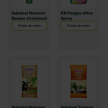
Substral Naturen
KB Fongys Ultra
Baume cicatrisant
Spray
Points de vente
Points de vente
Substral Naturen
Substral Terreau