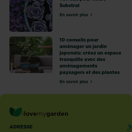
Substral
En savoir plus
sur Terreau pour fleurs - S
10 conseils pour
aménager un jardin
japonais: créez un espace
tranquille avec des
aménagements
paysagers et des plantes
En savoir plus
sur 10 conseils pour amén
i
love
my
garden
ADRESSE