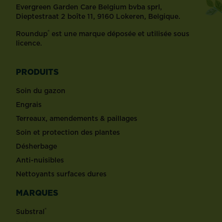
Evergreen Garden Care Belgium bvba sprl,
Dieptestraat 2 boîte 11, 9160 Lokeren, Belgique.
®
Roundup
est une marque déposée et utilisée sous
licence.
PRODUITS
Soin du gazon
Engrais
Terreaux, amendements & paillages
Soin et protection des plantes
Désherbage
Anti-nuisibles
Nettoyants surfaces dures
MARQUES
®
Substral