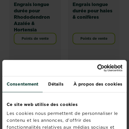
Engrais longue
Engrais longue
durée pour
durée pour haies
Rhododendron
& conifères
Azalée &
Hortensia
Points de vente
Points de vente
Consentement
Détails
À propos des cookies
Ce site web utilise des cookies
Les cookies nous permettent de personnaliser le
contenu et les annonces, d'offrir des
fonctionnalités relatives aux médias sociaux et