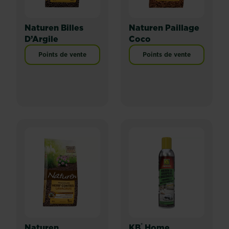
Naturen Billes
Naturen Paillage
D’Argile
Coco
Points de vente
Points de vente
®
Naturen
KB
Home