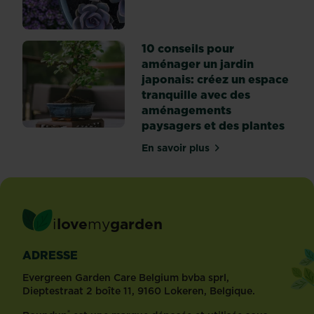
10 conseils pour
aménager un jardin
japonais: créez un espace
tranquille avec des
aménagements
paysagers et des plantes
En savoir plus
sur 10 conseils pour amén
i
love
my
garden
ADRESSE
Evergreen Garden Care Belgium bvba sprl,
Dieptestraat 2 boîte 11, 9160 Lokeren, Belgique.
®