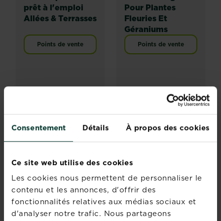
prêt à l'emploi
Pour Plantes
Allées & Terrasses
Fleuries Et
Géraniums
Points de vente
Points de vente
Consentement
Détails
À propos des cookies
Ce site web utilise des cookies
Les cookies nous permettent de personnaliser le
contenu et les annonces, d'offrir des
fonctionnalités relatives aux médias sociaux et
®
®
KB
Multisect -
Roundup
Total
d'analyser notre trafic. Nous partageons