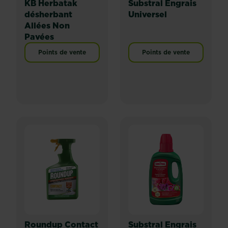
KB Herbatak
Substral Engrais
désherbant
Universel
Allées Non
Pavées
Points de vente
Points de vente
Roundup Contact
Substral Engrais