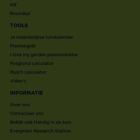
®
KB
®
Roundup
TOOLS
Je maandelijkse tuinkalender
Plantengids
I love my garden plantendokter
Potgrond calculator
Mulch calculator
Video's
INFORMATIE
Over ons
Contacteer ons
Bekijk ook Handig in de tuin
Evergreen Research Station