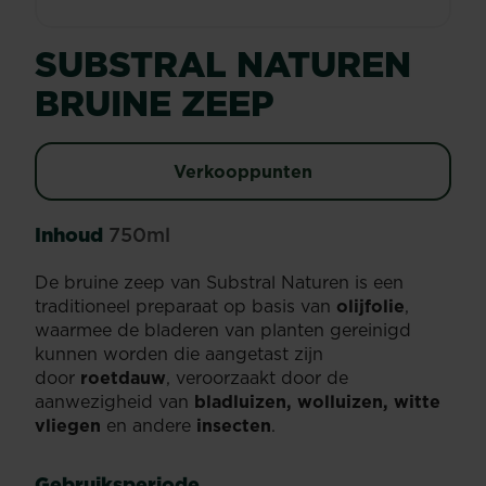
SUBSTRAL NATUREN
BRUINE ZEEP
Verkooppunten
Inhoud
750ml
De bruine zeep van Substral Naturen is een
traditioneel preparaat op basis van
olijfolie
,
waarmee de bladeren van planten gereinigd
kunnen worden die aangetast zijn
door
roetdauw
, veroorzaakt door de
aanwezigheid van
bladluizen, wolluizen, witte
vliegen
en andere
insecten
.
Gebruiksperiode