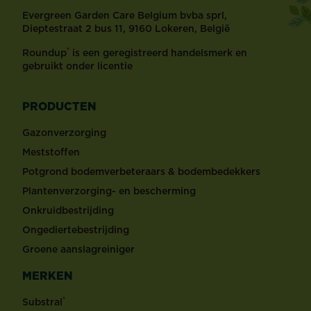
Evergreen Garden Care Belgium bvba sprl,
Dieptestraat 2 bus 11, 9160 Lokeren, België
®
Roundup
is een geregistreerd handelsmerk en
gebruikt onder licentie
PRODUCTEN
Gazonverzorging
Meststoffen
Potgrond bodemverbeteraars & bodembedekkers
Plantenverzorging- en bescherming
Onkruidbestrijding
Ongediertebestrijding
Groene aanslagreiniger
MERKEN
®
Substral