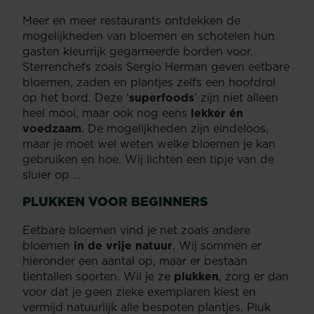
Meer en meer restaurants ontdekken de
mogelijkheden van bloemen en schotelen hun
gasten kleurrijk gegarneerde borden voor.
Sterrenchefs zoals Sergio Herman geven eetbare
bloemen, zaden en plantjes zelfs een hoofdrol
op het bord. Deze ‘
superfoods
’ zijn niet alleen
heel mooi, maar ook nog eens
lekker én
voedzaam
. De mogelijkheden zijn eindeloos,
maar je moet wel weten welke bloemen je kan
gebruiken en hoe. Wij lichten een tipje van de
sluier op …
PLUKKEN VOOR BEGINNERS
Eetbare bloemen vind je net zoals andere
bloemen
in de vrije natuur
. Wij sommen er
hieronder een aantal op, maar er bestaan
tientallen soorten. Wil je ze
plukken
, zorg er dan
voor dat je geen zieke exemplaren kiest en
vermijd natuurlijk alle bespoten plantjes. Pluk