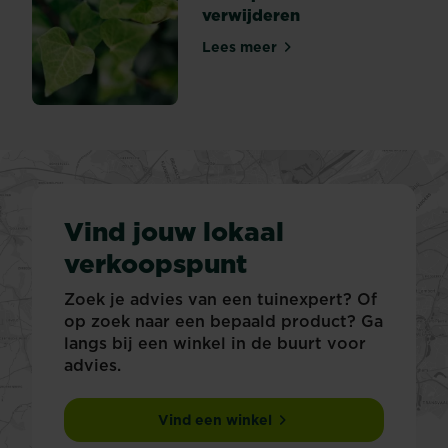
verwijderen
Lees meer
Klimop snoeien en verwijde
Vind jouw lokaal
verkoopspunt
Zoek je advies van een tuinexpert? Of
op zoek naar een bepaald product? Ga
langs bij een winkel in de buurt voor
advies.
Vind een winkel