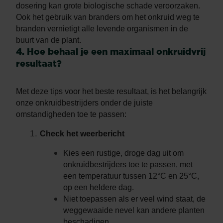
dosering kan grote biologische schade veroorzaken.
Ook het gebruik van branders om het onkruid weg te
branden vernietigt alle levende organismen in de
buurt van de plant.
4. Hoe behaal je een maximaal onkruidvrij
resultaat?
Met deze tips voor het beste resultaat, is het belangrijk
onze onkruidbestrijders onder de juiste
omstandigheden toe te passen:
Check het weerbericht
Kies een rustige, droge dag uit om
onkruidbestrijders toe te passen, met
een temperatuur tussen 12°C en 25°C,
op een heldere dag.
Niet toepassen als er veel wind staat, de
weggewaaide nevel kan andere planten
beschadigen.