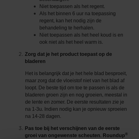
Niet toepassen als het regent.
Als het binnen 6 uur na toepassing
regent, kan het nodig zijn de
behandeling te herhalen.
Niet toepassen als het heel koud is en
ook niet als het heel warm is.
Zorg dat je het product toepast op de
bladeren
Het is belangrijk dat je het hele blad besproeit,
maar zorg dat de vloeistof niet van het blad af
loopt. De beste tijd om toe te passen is als de
bladeren groen zijn en nog groeien, meestal in
de lente en zomer. De eerste resultaten zie je
na 1-3u. Indien nodig kan je opnieuw sproeien
na 14-28 dagen.
Pas toe bij het verschijnen van de eerste
®
groei van ongewenste scheuten. Roundup