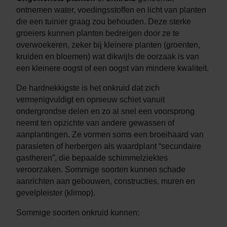
ontnemen water, voedingsstoffen en licht van planten
die een tuinier graag zou behouden. Deze sterke
groeiers kunnen planten bedreigen door ze te
overwoekeren, zeker bij kleinere planten (groenten,
kruiden en bloemen) wat dikwijls de oorzaak is van
een kleinere oogst of een oogst van mindere kwaliteit.
De hardnekkigste is het onkruid dat zich
vermenigvuldigt en opnieuw schiet vanuit
ondergrondse delen en zo al snel een voorsprong
neemt ten opzichte van andere gewassen of
aanplantingen. Ze vormen soms een broeihaard van
parasieten of herbergen als waardplant “secundaire
gastheren”, die bepaalde schimmelziektes
veroorzaken. Sommige soorten kunnen schade
aanrichten aan gebouwen, constructies, muren en
gevelpleister (klimop).
Sommige soorten onkruid kunnen: