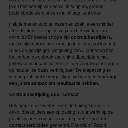
je dit met behulp van een slim tuinplan, groene
bodembedekkers of een mulchlaag kunt doen.
Heb je met onkruid te maken en zoek je een minder
arbeidsintensieve oplossing dan het wieden van
onkruid? Er bestaan nog altijd
onkruidbestrijders
,
makkelijke oplossingen voor je tuin, terras of tuinpad.
Sinds de gewijzigde wetgeving van 3 jaar terug met
het verbod op gebruik van onkruidbestrijders met
glyfosaat voor particulieren, zijn er vooral oplossingen
op natuurlijke basis verkrijgbaar. De toepassing en
werking valt niet te vergelijken met vroeger en
vraagt
een juiste aanpak om resultaat te hebben
.
Onkruidbestrijding door contact
Belangrijk om te weten is dat de huidige generatie
onkruidbestrijders een oplossing is, die werkt op de
plaats waar er contact is met de plant, ze worden
®
contactherbiciden
genoemd. Roundup
Rapid,