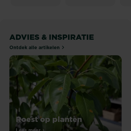
ADVIES & INSPIRATIE
Ontdek alle artikelen
Roest op planten
Omschrijving
Lees meer