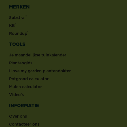
MERKEN
®
Substral
®
KB
®
Roundup
TOOLS
Je maandelijkse tuinkalender
Plantengids
I love my garden plantendokter
Potgrond calculator
Mulch calculator
Video's
INFORMATIE
Over ons
Contacteer ons