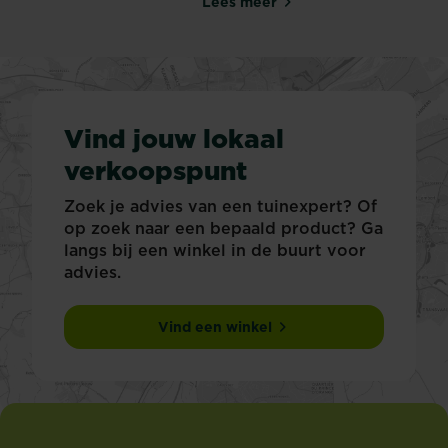
Lees meer
10 tips om een Japanse tuin
Vind jouw lokaal
verkoopspunt
Zoek je advies van een tuinexpert? Of
op zoek naar een bepaald product? Ga
langs bij een winkel in de buurt voor
advies.
Vind een winkel