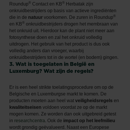
®
®
Roundup
Contact en KB
Herbatak zijn
onkruidbestrijders op basis van actieve ingrediënten
®
die in de
natuur
voorkomen. De zuren in Roundup
®
en KB
onkruidbestrijders drogen het membraan van
het onkruid uit. Hierdoor kan de plant niet meer aan
fotosynthese doen en zal het onkruid volledig
uitdrogen. Het gebruik van het product is dus ook
volledig anders dan vroeger, waarbij
onkruidbestrijders tot in de wortel (en bodem) gingen.
3. Wat is toegelaten in België en
Luxemburg? Wat zijn de regels?
Er is een heel strikte toelatingsprocedure om op de
Belgische en Luxemburgse markt te komen. De
producten moeten aan heel wat
veiligheidsregels
en
kwaliteitseisen
voldoen voordat ze op de markt
mogen komen. Ze worden dan ook uitgebreid getest
in
researchcentra
. Ook de
impact op het leefmilieu
wordt grondig geëvalueerd. Naast een Europese