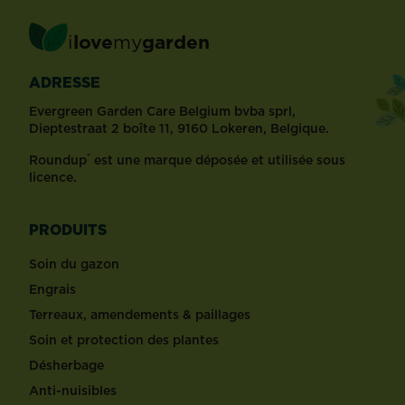
i
love
my
garden
ADRESSE
Evergreen Garden Care Belgium bvba sprl,
Dieptestraat 2 boîte 11, 9160 Lokeren, Belgique.
®
Roundup
est une marque déposée et utilisée sous
licence.
PRODUITS
Soin du gazon
Engrais
Terreaux, amendements & paillages
Soin et protection des plantes
Désherbage
Anti-nuisibles