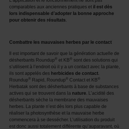
L’application et le fonctionnement ne sont pas
comparables aux anciennes pratiques et
il est dès
lors indispensable d’adopter la bonne approche
pour obtenir des résultats
.
Combattre les mauvaises herbes par le contact
Il est important de savoir que la génération actuelle de
®
®
désherbants Roundup
et KB
sont des solutions qui
s’utilisent à l’endroit où il y a un contact avec la plante,
ils sont appelés des
herbicides de contact
.
®
®
®
Roundup
Rapid, Roundup
Contact et KB
Herbatak sont des désherbants à base de substances
actives qui se trouvent dans la
nature
. L’acidité des
désherbants sèche la membrane des mauvaises
herbes. La plante n’est dès lors plus capable de
réaliser la photosynthèse et la mauvaise herbe
commencera à se dessécher. L’utilisation du produit
est donc aussi totalement différente qu’auparavant, où