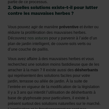
partie de ce processus.
2. Quelles solutions existe-t-il pour lutter
contre les mauvaises herbes ?
Vous pouvez agir de manière
préventive
et éviter ou
réduire la prolifération des mauvaises herbes.
Découvrez
nos astuces
pour y parvenir à l’aide d’un
plan de jardin intelligent, de couvre-sols verts ou
d’une couche de paillis.
Vous avez affaire à des mauvaises herbes et vous
recherchez une solution moins fastidieuse que de les
arracher à la main ? Il existe aussi des
désherbants
qui représentent des solutions faciles pour votre
jardin, terrasse ou allée de jardin. À la suite de
l’entrée en vigueur de la modification de la législation
il y a 3 ans qui interdit l’utilisation de désherbants à
base de glyphosate pour particuliers, il existe à
présent surtout des solutions naturelles sur le marché.