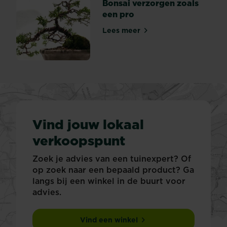
Bonsai verzorgen zoals
een pro
Lees meer
Bonsai verzorgen zoals een
Vind jouw lokaal
verkoopspunt
Zoek je advies van een tuinexpert? Of
op zoek naar een bepaald product? Ga
langs bij een winkel in de buurt voor
advies.
Vind een winkel