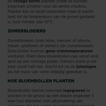
de
vroege herfst
planten zodat ze kunnen
beginnen schieten voor de eerste vrieskou.
Planten kan al vanaf september maar je wacht
best tot de temperatuur van de grond gedaald
is, best minder dan 10°C.
ZOMERBLOEIERS
Zomerbloeiers zoals lelies, sieruien of alliums,
irissen, gladiolen of dahlia’s zijn zomerbloeiers.
Deze bollen kunnen
geen vriestemperaturen
verduren. Plant deze bloembollen pas vanaf eind
april op een zonnige plaats. Dahlia’s plant je het
best vanaf half mei. Wacht tot na de
Ijsheiligen
,
als het risico van vorst volledig geweken is.
HOE BLOEMBOLLEN PLANTEN
Bloembollen dienen helemaal
ingegraven
te
worden in de grond op een diepte ongeveer 3
keer hun diameter, met uitzondering van