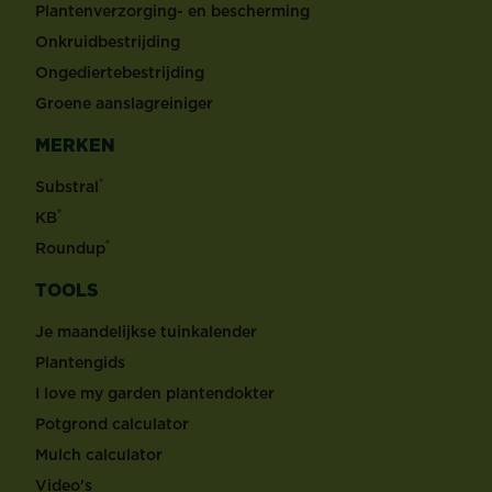
Plantenverzorging- en bescherming
Onkruidbestrijding
Ongediertebestrijding
Groene aanslagreiniger
MERKEN
®
Substral
®
KB
®
Roundup
TOOLS
Je maandelijkse tuinkalender
Plantengids
I love my garden plantendokter
Potgrond calculator
Mulch calculator
Video's