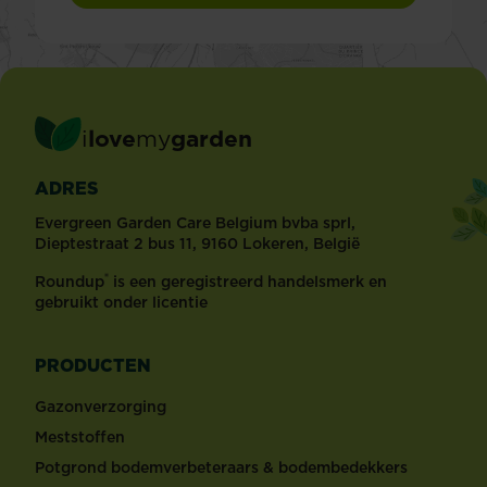
i
love
my
garden
ADRES
Evergreen Garden Care Belgium bvba sprl,
Dieptestraat 2 bus 11, 9160 Lokeren, België
®
Roundup
is een geregistreerd handelsmerk en
gebruikt onder licentie
PRODUCTEN
Gazonverzorging
Meststoffen
Potgrond bodemverbeteraars & bodembedekkers