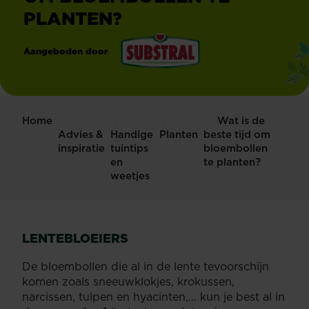
PLANTEN?
Aangeboden door
®
Substral
Home
Wat is de
Advies &
Handige
Planten
beste tijd om
inspiratie
tuintips
bloembollen
en
te planten?
weetjes
LENTEBLOEIERS
De bloembollen die al in de lente tevoorschijn
komen zoals sneeuwklokjes, krokussen,
narcissen, tulpen en hyacinten,… kun je best al in