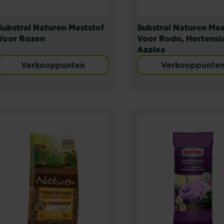
Substral Naturen Meststof
Substral Naturen Mes
Voor Rozen
Voor Rodo, Hortensi
Azalea
Verkooppunten
Verkooppunte