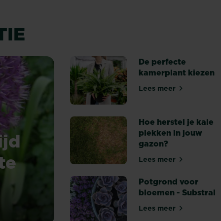
TIE
De perfecte
kamerplant kiezen
Lees meer
De perfecte kam
Hoe herstel je kale
plekken in jouw
ijd
gazon?
te
Lees meer
Hoe herstel je k
Potgrond voor
bloemen - Substral
llen te planten?
Lees meer
Potgrond voor bl