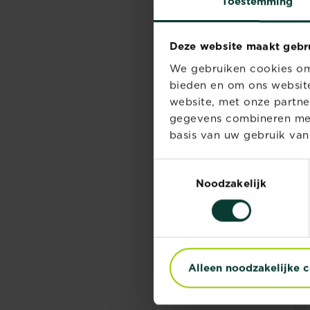
Toestemming
Deze website maakt gebr
We gebruiken cookies om 
bieden en om ons website
website, met onze partne
gegevens combineren met 
basis van uw gebruik van
Toestemmingsselectie
Noodzakelijk
Alleen noodzakelijke 