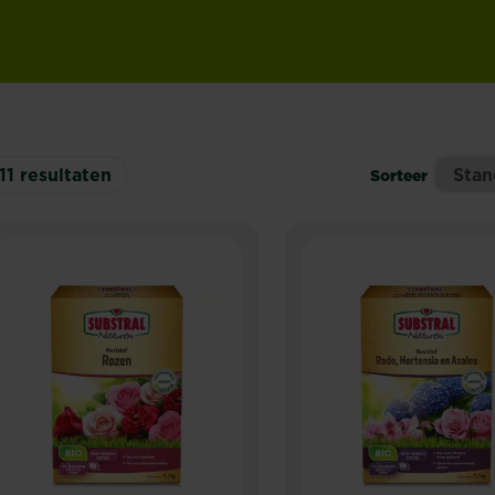
11
resultaten
Sorteer