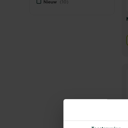
Nieuw
(10)