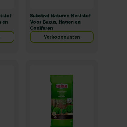
tstof
Substral Naturen Meststof
a en
Voor Buxus, Hagen en
Coniferen
n
Verkooppunten