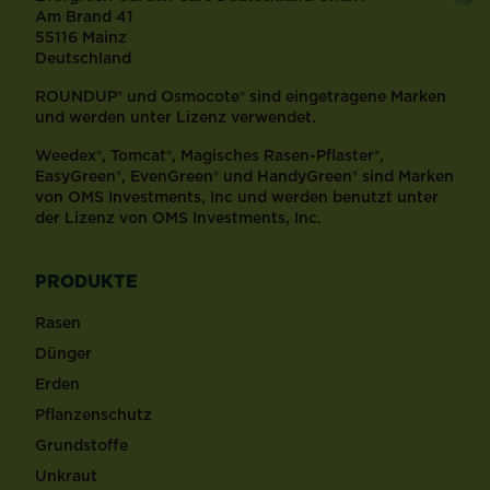
Am Brand 41
55116 Mainz
Deutschland
ROUNDUP® und Osmocote® sind eingetragene Marken
und werden unter Lizenz verwendet.
Weedex®, Tomcat®, Magisches Rasen-Pflaster®,
EasyGreen®, EvenGreen® und HandyGreen® sind Marken
von OMS Investments, Inc und werden benutzt unter
der Lizenz von OMS Investments, Inc.
PRODUKTE
Rasen
Dünger
Erden
Pflanzenschutz
Grundstoffe
Unkraut