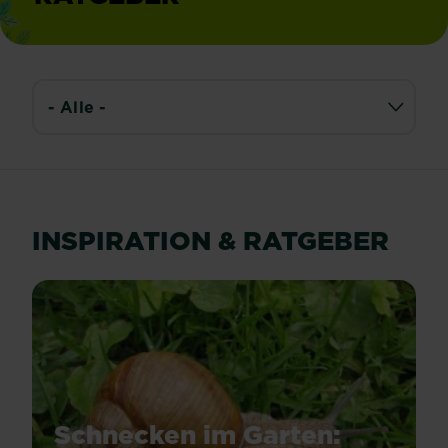
INSPIRATION & RATGEBER
Schnecken im Garten: