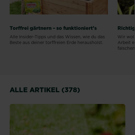
Torffrei gärtnern – so funktioniert’s
Richti
Alle Insider-Tipps und das Wissen, wie du das
Wir woll
Beste aus deiner torffreien Erde herausholst.
Arbeit e
falschen.
ALLE ARTIKEL (378)