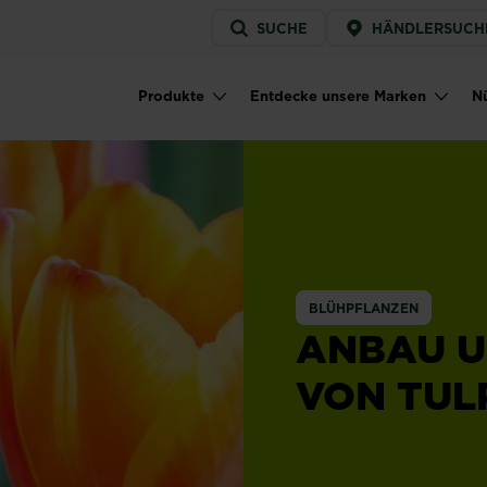
Service
SUCHE
HÄNDLERSUCH
menu
Produkte
Entdecke unsere Marken
Nü
Main navigation
BLÜHPFLANZEN
ANBAU U
VON TUL