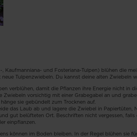
i-, Kaufmanniana- und Fosteriana-Tulpen) blühen die mei
st neue Tulpenzwiebeln. Du kannst deine alten Zwiebeln 
pen verblühen, damit die Pflanzen ihre Energie nicht in 
e Zwiebeln vorsichtig mit einer Grabegabel an und grabe 
 hänge sie gebündelt zum Trocknen auf.
ide das Laub ab und lagere die Zwiebel in Papiertüten, 
nd gut belüfteten Ort. Beschriften nicht vergessen, fal
er einpflanzen.
ns können im Boden bleiben. In der Regel blühen sie für