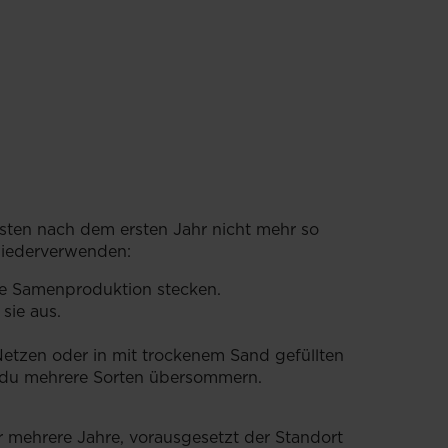
sten nach dem ersten Jahr nicht mehr so
wiederverwenden:
die Samenproduktion stecken.
sie aus.
Netzen oder in mit trockenem Sand gefüllten
ls du mehrere Sorten übersommern.
 mehrere Jahre, vorausgesetzt der Standort