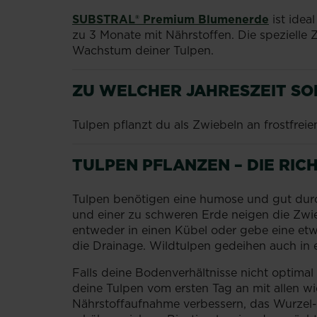
SUBSTRAL®️ Premium Blumenerde
ist idea
zu 3 Monate mit Nährstoffen. Die spezielle
Wachstum deiner Tulpen.
ZU WELCHER JAHRESZEIT SO
Tulpen pflanzt du als Zwiebeln an frostfre
TULPEN PFLANZEN – DIE RIC
Tulpen benötigen eine humose und gut durch
und einer zu schweren Erde neigen die Zwie
entweder in einen Kübel oder gebe eine etwa
die Drainage. Wildtulpen gedeihen auch in 
Falls deine Bodenverhältnisse nicht optimal
deine Tulpen vom ersten Tag an mit allen w
Nährstoffaufnahme verbessern, das Wurzel