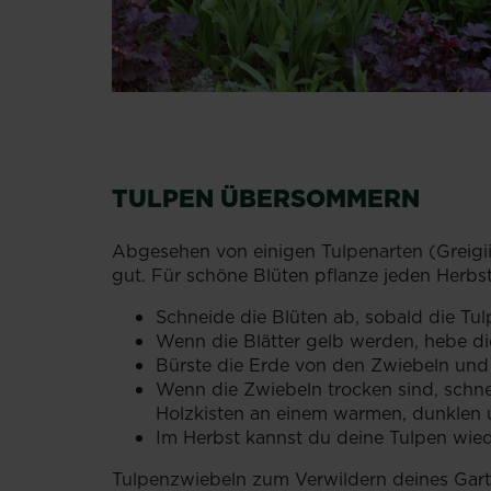
TULPEN ÜBERSOMMERN
Abgesehen von einigen Tulpenarten (Greigi
gut. Für schöne Blüten pflanze jeden Herb
Schneide die Blüten ab, sobald die Tul
Wenn die Blätter gelb werden, hebe di
Bürste die Erde von den Zwiebeln und
Wenn die Zwiebeln trocken sind, schne
Holzkisten an einem warmen, dunklen u
Im Herbst kannst du deine Tulpen wied
Tulpenzwiebeln zum Verwildern deines Garte