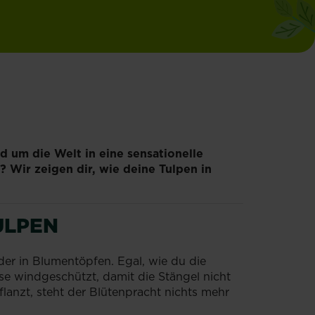
d um die Welt in eine sensationelle
? Wir zeigen dir, wie deine Tulpen in
ULPEN
er in Blumentöpfen. Egal, wie du die
se windgeschützt, damit die Stängel nicht
anzt, steht der Blütenpracht nichts mehr