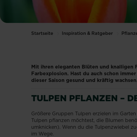
Startseite
Inspiration & Ratgeber
Pflanz
Mit ihren eleganten Blüten und knalligen 
Farbexplosion. Hast du auch schon immer T
dieser Saison gesund und kräftig wachsen
TULPEN PFLANZEN – D
Größere Gruppen Tulpen erzielen im Garten 
Tulpen pflanzen möchtest, die Blumen benöt
umknicken). Wenn du die Tulpenzwiebel zude
im Wege.