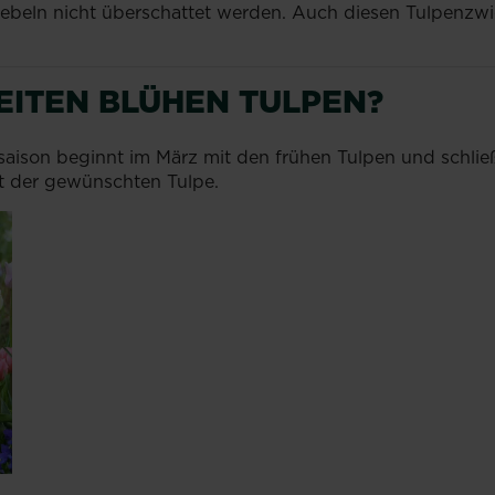
beln nicht überschattet werden. Auch diesen Tulpenzwieb
EITEN BLÜHEN TULPEN?
ensaison beginnt im März mit den frühen Tulpen und schlie
it der gewünschten Tulpe.