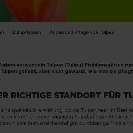
en
Blühpflanzen
Anbau und Pflege von Tulpen
Farben verwandeln Tulpen (Tulipa) Frühlingsgärten run
ulpen geliebt, aber nicht gewusst, wie man sie pflegt
.
ER RICHTIGE STANDORT FÜR T
eine spektakuläre Wirkung, ob als Tulpenmeer im Beet od
igen immer einen vollsonnigen Standort (und idealerwei
m in eine humusreiche und gut durchlässige Erde einpfl