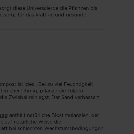
sorgt diese Universalerde die Pflanzen bis
e sorgt für das kräftige und gesunde
ost ist ideal. Bei zu viel Feuchtigkeit
ten eher lehmig, pflanze die Tulpen
die Zwiebel reinlegst. Der Sand verbessert
ung
enthält natürliche Biostimulanzien, der
e auf natürliche Weise die
kraft bei schlechten Wachstumsbedingungen