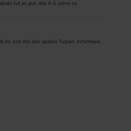
eln tut es gut, alle 4–5 Jahre zu
ßt im Juni mit den späten Tulpen. Informiere