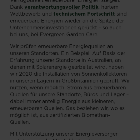
Verfügbarkeit erneuerbarer Energien steigen:
Dank
verantwortungsvoller Politik
, hartem
Wettbewerb und
technischem Fortschritt
sind
erneuerbare Energien wieder an die Spitze der
Unternehmensinvestitionen gerückt – so auch
bei uns, bei Evergreen Garden Care.
Wir prüfen erneuerbare Energiequellen an
unseren Standorten. Ein Beispiel: Auf Basis der
Erfahrung unserer Standorte in Australien, an
denen mit Solarenergie gearbeitet wird, haben
wir 2020 die Installation von Sonnenkollektoren
in unseren Lagern in Großbritannien geprüft. Wir
nutzen, wenn möglich, Strom aus erneuerbaren
Quellen für unsere Standorte, Büros und Lager –
dabei immer anteilig Energie aus kleineren,
erneuerbaren Quellen. Gas beziehen wir, wo es
möglich ist, aus zertifizierten Biomethan-
Quellen.
Mit Unterstützung unserer Energieversorger