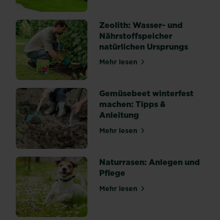
Zeolith: Wasser- und
Nährstoffspeicher
natürlichen Ursprungs
Mehr lesen
über Zeolith: Wasser- und 
Gemüsebeet winterfest
machen: Tipps &
Anleitung
Mehr lesen
über Gemüsebeet winterfes
Naturrasen: Anlegen und
Pflege
Mehr lesen
über Naturrasen: Anlegen u