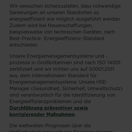
Wir versuchen sicherzustellen, dass notwendige
Sanierungen an unseren Standorten so
energieeffizient wie möglich ausgeführt werden.
Zudem wird bei Neuanschaffungen,
beispielsweise von technischen Geräten, nach
Best-Practice- Energieeffizienz-Standard
entschieden.
Unsere Energiemanagementsysteme und -
prozesse in Großbritannien sind nach ISO 14001
zertifiziert und wir richten uns auf 50001:2011
aus, dem internationalen Standard für
Energiemanagementsysteme. Unsere HSE-
Manager (Gesundheit, Sicherheit, Umweltschutz)
sind verantwortlich für die Identifizierung von
Energieeffizienzproblemen und die
Durchführung präventiver sowie
korrigierender Maßnahmen
.
Die weltweiten Prognosen über die