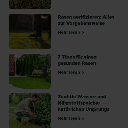
über Rasenkrankheiten erk
Rasen aerifizieren: Alles
zur Vorgehensweise
Mehr lesen
über Rasen aerifizieren: Al
7 Tipps für einen
gesunden Rasen
Mehr lesen
über 7 Tipps für einen ges
Zeolith: Wasser- und
Nährstoffspeicher
natürlichen Ursprungs
Mehr lesen
über Zeolith: Wasser- und 