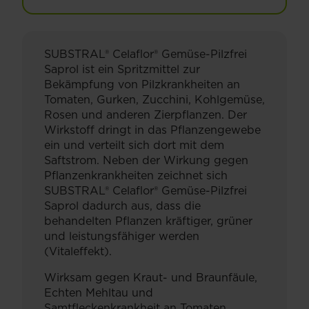
SUBSTRAL® Celaflor® Gemüse-Pilzfrei
Saprol ist ein Spritzmittel zur
Bekämpfung von Pilzkrankheiten an
Tomaten, Gurken, Zucchini, Kohlgemüse,
Rosen und anderen Zierpflanzen. Der
Wirkstoff dringt in das Pflanzengewebe
ein und verteilt sich dort mit dem
Saftstrom. Neben der Wirkung gegen
Pflanzenkrankheiten zeichnet sich
SUBSTRAL® Celaflor® Gemüse-Pilzfrei
Saprol dadurch aus, dass die
behandelten Pflanzen kräftiger, grüner
und leistungsfähiger werden
(Vitaleffekt).
Wirksam gegen Kraut- und Braunfäule,
Echten Mehltau und
Samtfleckenkrankheit an Tomaten.