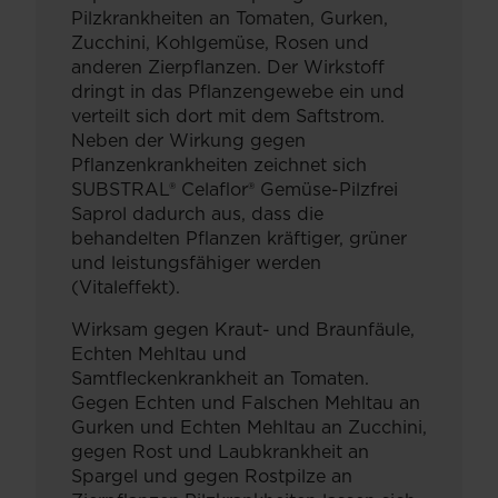
Pilzkrankheiten an Tomaten, Gurken,
Zucchini, Kohlgemüse, Rosen und
anderen Zierpflanzen. Der Wirkstoff
dringt in das Pflanzengewebe ein und
verteilt sich dort mit dem Saftstrom.
Neben der Wirkung gegen
Pflanzenkrankheiten zeichnet sich
SUBSTRAL® Celaflor® Gemüse-Pilzfrei
Saprol dadurch aus, dass die
behandelten Pflanzen kräftiger, grüner
und leistungsfähiger werden
(Vitaleffekt).
Wirksam gegen Kraut- und Braunfäule,
Echten Mehltau und
Samtfleckenkrankheit an Tomaten.
Gegen Echten und Falschen Mehltau an
Gurken und Echten Mehltau an Zucchini,
gegen Rost und Laubkrankheit an
Spargel und gegen Rostpilze an