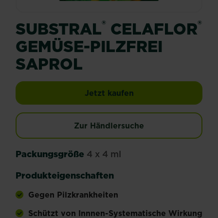
®
®
SUBSTRAL
CELAFLOR
GEMÜSE-PILZFREI
SAPROL
SUBSTRAL® Celaflor® 
Jetzt kaufen
Zur Händlersuche
Packungsgröße
4 x 4 ml
Produkteigenschaften
Gegen Pilzkrankheiten
Schützt von Innnen-Systematische Wirkung