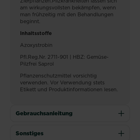
Zierpflanzen.Pilzkrankheiten lassen sich
am wirkungsvollsten bekämpfen, wenn
man frühzeitig mit den Behandlungen
beginnt.
Inhaltsstoffe
Azoxystrobin
Pfl.Reg.Nr. 2711-901 | HBZ: Gemüse-
Pilzfrei Saprol
Pflanzenschutzmittel vorsichtig
verwenden. Vor Verwendung stets
Etikett und Produktinformationen lesen.
Gebrauchsanleitung
Sonstiges