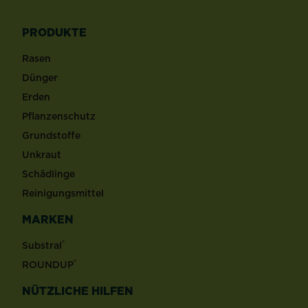
PRODUKTE
Rasen
Dünger
Erden
Pflanzenschutz
Grundstoffe
Unkraut
Schädlinge
Reinigungsmittel
MARKEN
®
Substral
®
ROUNDUP
NÜTZLICHE HILFEN