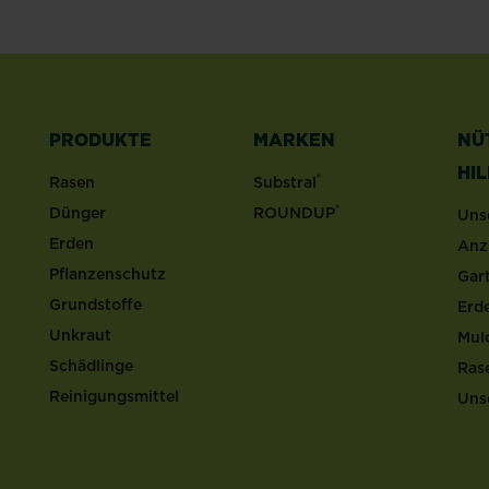
PRODUKTE
MARKEN
NÜ
HI
®
Rasen
Substral
®
Dünger
ROUNDUP
Uns
Erden
Anz
Pflanzenschutz
Gar
Grundstoffe
Erd
Unkraut
Mul
Schädlinge
Ras
Reinigungsmittel
Uns