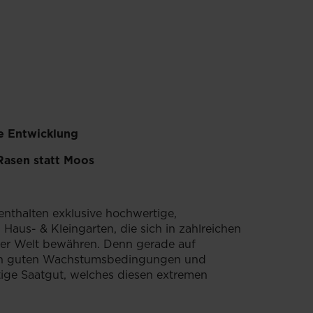
e Entwicklung
Rasen statt Moos
thalten exklusive hochwertige,
Haus- & Kleingarten, die sich in zahlreichen
ler Welt bewähren. Denn gerade auf
ben guten Wachstumsbedingungen und
tige Saatgut, welches diesen extremen