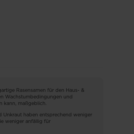
gartige Rasensamen für den Haus- &
guten Wachstumbedingungen und
en kann, maßgeblich.
nd Unkraut haben entsprechend weniger
e weniger anfällig für