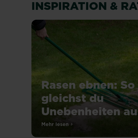
INSPIRATION & R
Rasen ebnen: So
gleichst du
Unebenheiten au
Mehr lesen
über Rasen ebnen: So gleichst 