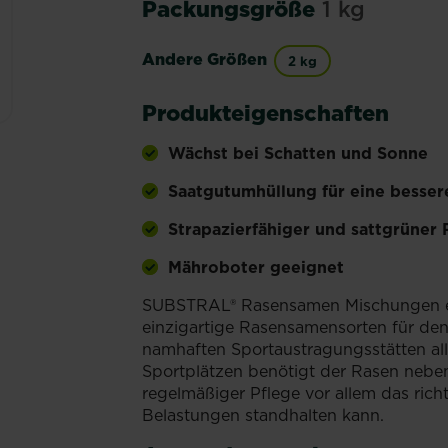
Packungsgröße
1 kg
Andere Größen
2 kg
Produkteigenschaften
Wächst bei Schatten und Sonne
Saatgutumhüllung für eine besser
Strapazierfähiger und sattgrüner 
Mähroboter geeignet
SUBSTRAL® Rasensamen Mischungen en
einzigartige Rasensamensorten für den 
namhaften Sportaustragungsstätten al
Sportplätzen benötigt der Rasen ne
regelmäßiger Pflege vor allem das rich
Belastungen standhalten kann.