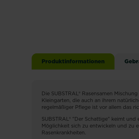
Produktinformationen
Gebr
Die SUBSTRAL® Rasensamen Mischung "De
Kleingarten, die auch an ihrem natür
regelmäßiger Pflege ist vor allem das 
SUBSTRAL® "Der Schattige" keimt und e
Möglichkeit sich zu entwickeln und zu et
Rasenkrankheiten.