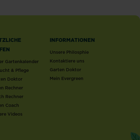
TZLICHE
INFORMATIONEN
LFEN
Unsere Philosphie
Kontaktiere uns
er Gartenkalender
Garten Doktor
ucht & Pflege
Mein Evergreen
ten Doktor
en Rechner
ch Rechner
en Coach
ere Videos