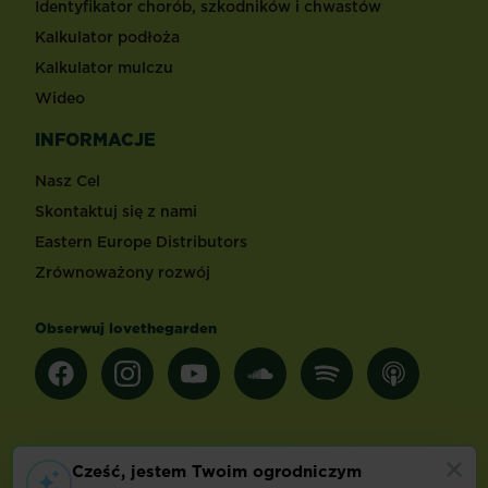
Identyfikator chorób, szkodników i chwastów
Kalkulator podłoża
Kalkulator mulczu
Wideo
INFORMACJE
Nasz Cel
Skontaktuj się z nami
Eastern Europe Distributors
Zrównoważony rozwój
Obserwuj lovethegarden
Inne kraje