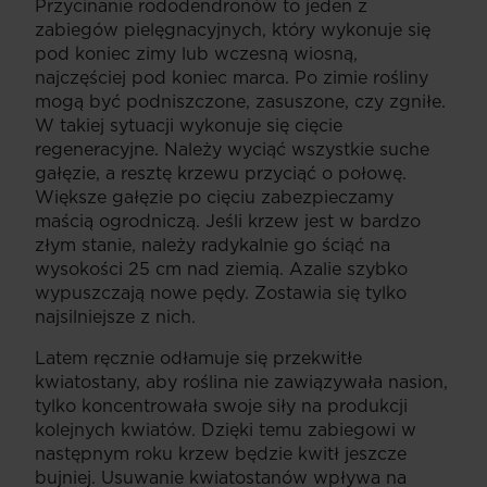
Przycinanie rododendronów to jeden z
zabiegów pielęgnacyjnych, który wykonuje się
pod koniec zimy lub wczesną wiosną,
najczęściej pod koniec marca. Po zimie rośliny
mogą być podniszczone, zasuszone, czy zgniłe.
W takiej sytuacji wykonuje się cięcie
regeneracyjne. Należy wyciąć wszystkie suche
gałęzie, a resztę krzewu przyciąć o połowę.
Większe gałęzie po cięciu zabezpieczamy
maścią ogrodniczą. Jeśli krzew jest w bardzo
złym stanie, należy radykalnie go ściąć na
wysokości 25 cm nad ziemią. Azalie szybko
wypuszczają nowe pędy. Zostawia się tylko
najsilniejsze z nich.
Latem ręcznie odłamuje się przekwitłe
kwiatostany, aby roślina nie zawiązywała nasion,
tylko koncentrowała swoje siły na produkcji
kolejnych kwiatów. Dzięki temu zabiegowi w
następnym roku krzew będzie kwitł jeszcze
bujniej. Usuwanie kwiatostanów wpływa na