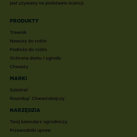
jest używany na podstawie licencji.
PRODUKTY
Trawnik
Nawozy do roślin
Podłoża do roślin
Ochrona domu i ogrodu
Chwasty
MARKI
®
Substral
®
Roundup
Chwastobójczy
NARZĘDZIA
Twój kalendarz ogrodniczy
Przewodniki upraw