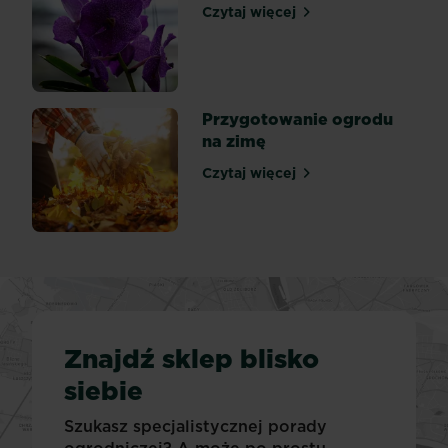
Czytaj więcej
Podlewanie storczyków
Przygotowanie ogrodu
na zimę
Czytaj więcej
Przygotowanie ogrodu na 
Znajdź sklep blisko
siebie
Szukasz specjalistycznej porady
ogrodniczej? A może po prostu