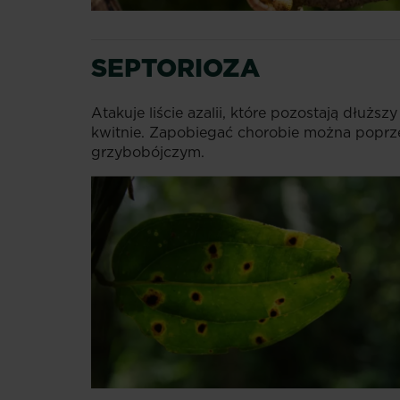
SEPTORIOZA
Atakuje liście azalii, które pozostają dłużs
kwitnie. Zapobiegać chorobie można poprzez
grzybobójczym.