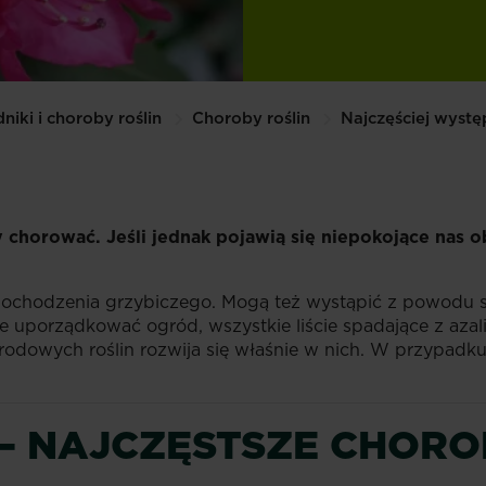
niki i choroby roślin
Choroby roślin
Najczęściej wyst
chorować. Jeśli jednak pojawią się niepokojące nas o
 pochodzenia grzybiczego. Mogą też wystąpić z powodu 
e uporządkować ogród, wszystkie liście spadające z azali
odowych roślin rozwija się właśnie w nich. W przypadk
– NAJCZĘSTSZE CHOR