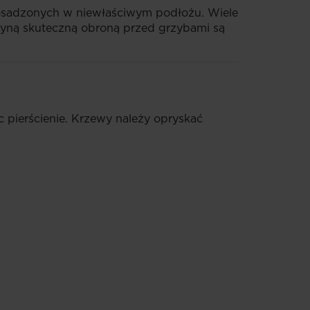
posadzonych w niewłaściwym podłożu. Wiele
Jedyną skuteczną obroną przed grzybami są
c pierścienie. Krzewy należy opryskać