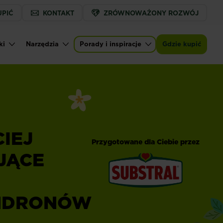
UPIĆ
KONTAKT
ZRÓWNOWAŻONY ROZWÓJ
ki
Narzędzia
Porady i inspiracje
Gdzie kupić
IEJ
Przygotowane dla Ciebie przez
JĄCE
®
Substral
NDRONÓW