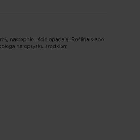
my, następnie liście opadają. Roślina słabo
 polega na oprysku środkiem