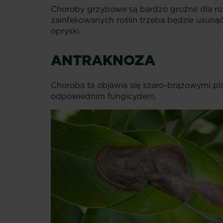
Choroby grzybowe są bardzo groźne dla ro
zainfekowanych roślin trzeba będzie usunąć
opryski.
ANTRAKNOZA
Choroba ta objawia się szaro-brązowymi pla
odpowiednim fungicydem.