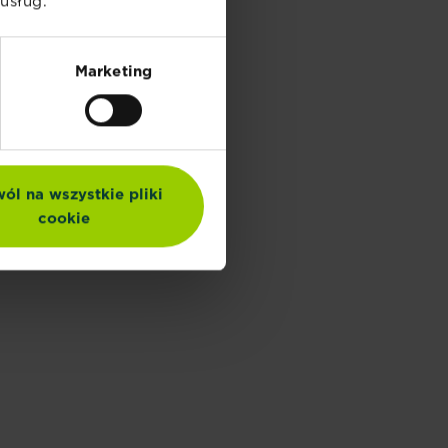
usług.
Marketing
ól na wszystkie pliki
cookie