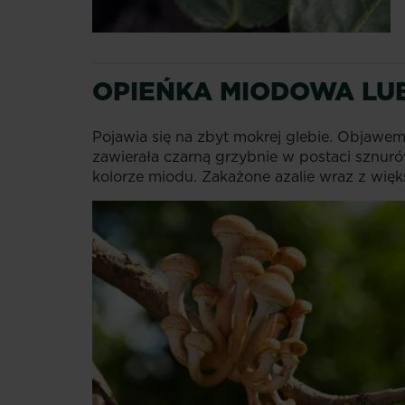
OPIEŃKA MIODOWA LUB
Pojawia się na zbyt mokrej glebie. Objawem 
zawierała czarną grzybnie w postaci sznu
kolorze miodu. Zakażone azalie wraz z wię