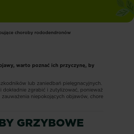
ępujące choroby rododendronów
bjawy, warto poznać ich przyczynę, by
szkodników lub zaniedbań pielęgnacyjnych.
i dokładnie zgrabić i zutylizować, ponieważ
u zauważenia niepokojących objawów, chore
OBY GRZYBOWE