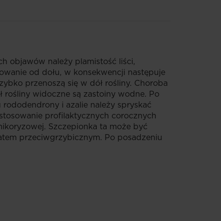
h objawów należy plamistość liści,
rolowanie od dołu, w konsekwencji następuje
zybko przenoszą się w dół rośliny. Choroba
ł rośliny widoczne są zastoiny wodne. Po
 rododendrony i azalie należy spryskać
stosowanie profilaktycznych corocznych
mikoryzowej. Szczepionka ta może być
paratem przeciwgrzybicznym. Po posadzeniu