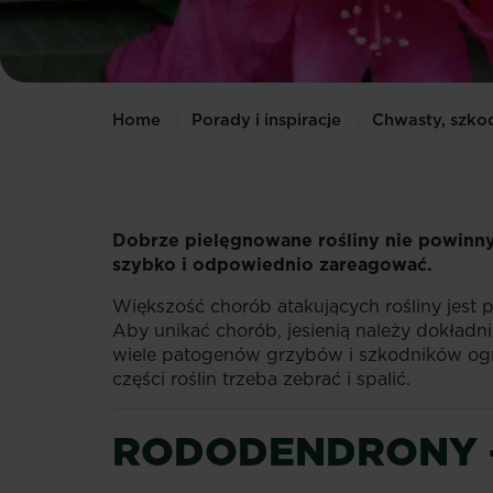
Home
Porady i inspiracje
Chwasty, szkod
Dobrze pielęgnowane rośliny nie powinny 
szybko i odpowiednio zareagować.
Większość chorób atakujących rośliny jest
Aby unikać chorób, jesienią należy dokładni
wiele patogenów grzybów i szkodników ogr
części roślin trzeba zebrać i spalić.
RODODENDRONY 