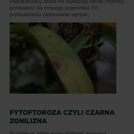
Pseudobulwy, które nie wykazują oznak choroby
przesadzić do nowego pojemnika. Po
przesadzeniu zastosować oprysk.
FYTOFTOROZA CZYLI CZARNA
ZGNILIZNA
To infekcja, która może dotknąć zarówno