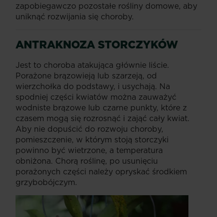
zapobiegawczo pozostałe rośliny domowe, aby
uniknąć rozwijania się choroby.
ANTRAKNOZA
STORCZYKÓW
Jest to choroba atakująca głównie liście.
Porażone brązowieją lub szarzeją, od
wierzchołka do podstawy, i usychają. Na
spodniej części kwiatów można zauważyć
wodniste brązowe lub czarne punkty, które z
czasem mogą się rozrosnąć i zająć cały kwiat.
Aby nie dopuścić do rozwoju choroby,
pomieszczenie, w którym stoją storczyki
powinno być wietrzone, a temperatura
obniżona. Chorą roślinę, po usunięciu
porażonych części należy opryskać środkiem
grzybobójczym.