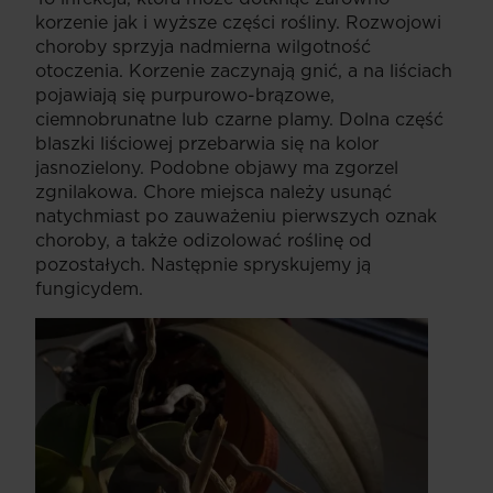
korzenie jak i wyższe części rośliny. Rozwojowi
choroby sprzyja nadmierna wilgotność
otoczenia. Korzenie zaczynają gnić, a na liściach
pojawiają się purpurowo-brązowe,
ciemnobrunatne lub czarne plamy. Dolna część
blaszki liściowej przebarwia się na kolor
jasnozielony. Podobne objawy ma zgorzel
zgnilakowa. Chore miejsca należy usunąć
natychmiast po zauważeniu pierwszych oznak
choroby, a także odizolować roślinę od
pozostałych. Następnie spryskujemy ją
fungicydem.