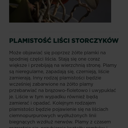
PLAMISTOŚĆ LIŚCI
STORCZYKÓW
Może objawiać się poprzez żółte plamki na
spodniej części liścia. Stają się one coraz
większe i przebijają na wierzchnią stronę. Plamy
są nieregularne, zapadają się, czernieją, liście
zamierają. Inny rodzaj plamistości będzie
wcześniej zabarwione na żółto plamy
przebarwiać na brązowo-fioletowo i uwypuklać
je. Liście w tym wypadku również będą
zamierać i opadać. Kolejnym rodzajem
plamistości będzie pojawienie się na liściach
ciemnopurpurowych wydłużonych linii
biegnących wzdłuż nerwów. Plamy z czasem
rozrastają się, przybierają kształty rombów i