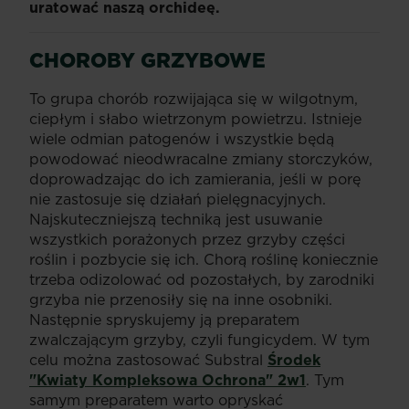
uratować naszą orchideę.
CHOROBY GRZYBOWE
To grupa chorób rozwijająca się w wilgotnym,
ciepłym i słabo wietrzonym powietrzu. Istnieje
wiele odmian patogenów i wszystkie będą
powodować nieodwracalne zmiany storczyków,
doprowadzając do ich zamierania, jeśli w porę
nie zastosuje się działań pielęgnacyjnych.
Najskuteczniejszą techniką jest usuwanie
wszystkich porażonych przez grzyby części
roślin i pozbycie się ich. Chorą roślinę koniecznie
trzeba odizolować od pozostałych, by zarodniki
grzyba nie przenosiły się na inne osobniki.
Następnie spryskujemy ją preparatem
zwalczającym grzyby, czyli fungicydem. W tym
celu można zastosować Substral
Środek
"Kwiaty Kompleksowa Ochrona" 2w1
. Tym
samym preparatem warto opryskać