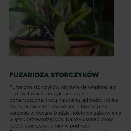
FUZARIOZA STORCZYKÓW
Fuzarioza storczyków objawia się więdnięciem
pędów. Liście storczyków stają się
pomarszczone, tracą naturalną jędrność, roślina
zaczyna zamierać. Po odcięciu kłącza przy
korzeniu widoczne będzie fioletowe zabarwienie
wiązek przewodzących. Należy usunąć chore
części storczyka i zmienić podłoże.