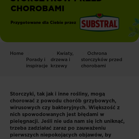
CHOROBAMI
Przygotowane dla Ciebie przez
®
Substral
Home
Kwiaty,
Ochrona
Porady i
drzewa i
storczyków przed
inspiracje
krzewy
chorobami
Storczyki, tak jak i inne rośliny, mogą
chorować z powodu chorób grzybowych,
wirusowych czy bakteryjnych. Większość z
nich spowodowanych jest błędami w
pielęgnacji. Jeśli nie uda nam się ich uniknąć,
trzeba zadziałać zaraz po zauważeniu
pierwszych niepokojących objawów, by