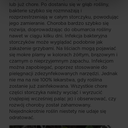
lub już chore. Po dostaniu się w głąb rośliny,
bakterie szybko się rozmnażają i
rozprzestrzeniają w całym storczyku, powodując
jego zamieranie. Choroba bardzo szybko się
rozwija, doprowadzając do obumarcia rośliny
nawet w ciągu kilku dni. Infekcja bakteryjna
storczyków może wyglądać podobnie jak
zakażenie grzybami. Na liściach mogą pojawiać
się mokre plamy w kolorach żółtym, brązowym i
czarnym o nieprzyjemnym zapachu. Infekcjom
można zapobiegać, poprzez stosowanie do
pielęgnacji zdezynfekowanych narzędzi. Jednak
nie ma na nie 100% lekarstwa, gdy roślina
zostanie już zainfekowana. Wszystkie chore
części storczyka należy wyciąć i wyrzucić
(najlepiej wcześniej paląc je) i obserwować, czy
rozwój choroby został zahamowany.
Niejednokrotnie roślin niestety nie udaje się
odratować.