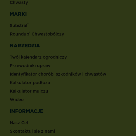
Chwasty
MARKI
®
Substral
®
Roundup
Chwastobójczy
NARZĘDZIA
Twój kalendarz ogrodniczy
Przewodniki upraw
Identyfikator chorób, szkodników i chwastów
Kalkulator podłoża
Kalkulator mulczu
Wideo
INFORMACJE
Nasz Cel
Skontaktuj się z nami