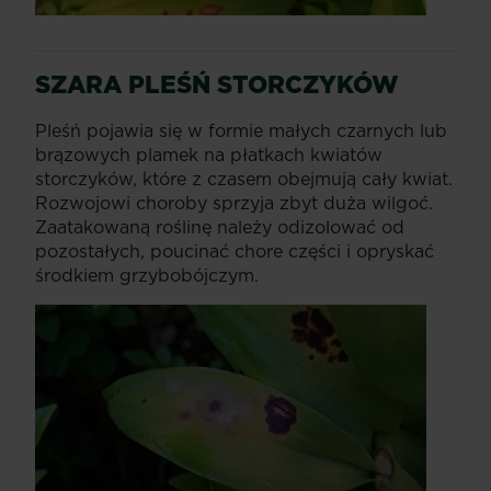
SZARA PLEŚŃ
STORCZYKÓW
Pleśń pojawia się w formie małych czarnych lub
brązowych plamek na płatkach kwiatów
storczyków, które z czasem obejmują cały kwiat.
Rozwojowi choroby sprzyja zbyt duża wilgoć.
Zaatakowaną roślinę należy odizolować od
pozostałych, poucinać chore części i opryskać
środkiem grzybobójczym.