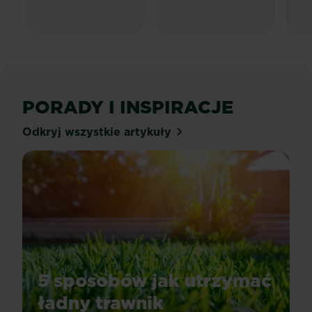
PORADY I INSPIRACJE
Odkryj wszystkie artykuły
5 sposobów jak utrzymać
ładny trawnik