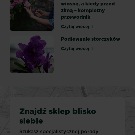
wiosnę, a kiedy przed
zimą – kompletny
przewodnik
Czytaj więcej
Kiedy przycinać róże na w
Podlewanie storczyków
Czytaj więcej
Podlewanie storczyków
Znajdź sklep blisko
siebie
Szukasz specjalistycznej porady