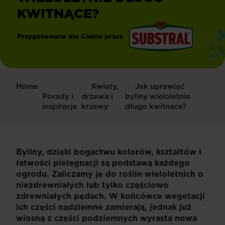
KWITNĄCE?
Przygotowane dla Ciebie przez
®
Substral
Home
Kwiaty,
Jak uprawiać
Porady i
drzewa i
byliny wieloletnie
inspiracje
krzewy
długo kwitnące?
Byliny, dzięki bogactwu kolorów, kształtów i
łatwości pielęgnacji są podstawą każdego
ogrodu. Zaliczamy je do roślin wieloletnich o
niezdrewniałych lub tylko częściowo
zdrewniałych pędach. W końcówce wegetacji
ich części nadziemne zamierają, jednak już
wiosną z części podziemnych wyrasta nowa