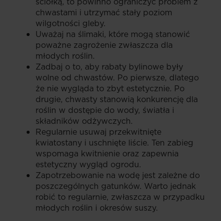
ściółką, to powinno ograniczyć problem z
chwastami i utrzymać stały poziom
wilgotności gleby.
Uważaj na ślimaki, które mogą stanowić
poważne zagrożenie zwłaszcza dla
młodych roślin.
Zadbaj o to, aby rabaty bylinowe były
wolne od chwastów. Po pierwsze, dlatego
że nie wygląda to zbyt estetycznie. Po
drugie, chwasty stanowią konkurencję dla
roślin w dostępie do wody, światła i
składników odżywczych.
Regularnie usuwaj przekwitnięte
kwiatostany i uschnięte liście. Ten zabieg
wspomaga kwitnienie oraz zapewnia
estetyczny wygląd ogrodu.
Zapotrzebowanie na wodę jest zależne do
poszczególnych gatunków. Warto jednak
robić to regularnie, zwłaszcza w przypadku
młodych roślin i okresów suszy.