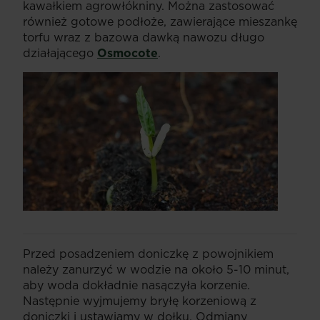
kawałkiem agrowłókniny. Można zastosować
również gotowe podłoże, zawierające mieszankę
torfu wraz z bazowa dawką nawozu długo
działającego
Osmocote
.
Przed posadzeniem doniczkę z powojnikiem
należy zanurzyć w wodzie na około 5-10 minut,
aby woda dokładnie nasączyła korzenie.
Następnie wyjmujemy bryłę korzeniową z
doniczki i ustawiamy w dołku. Odmiany