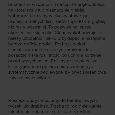
botaniczne wkopuje się na tej samej głębokości,
na której rosły lub nieznacznie głębiej.
Natomiast odmiany wielkokwiatowe, po
usunięciu dolnych liści, sadzi się 6-10 cm głębiej,
niż rosły wcześniej. To pozwala na lepsze
ukorzenienie się roślin. Glebę wokół powojnika
należy uzupełnić i lekko przyklepać, a następnie
bardzo obficie podlać. Podłoże wokół
clematisów można obłożyć kamykami lub
posadzić niską roślinność, co uchroni korzenie
przed wysychaniem. Rośliny przez pierwsze
kilka tygodni po posadzeniu powinny być
systematycznie podlewane, by bryła korzeniowa
zawsze miała wilgoć.
Rosnące pędy mocujemy do bambusowych
tyczek lub drabinek. Trzeba to robić delikatnie,
tak aby nie połamać tej delikatnej rośliny.