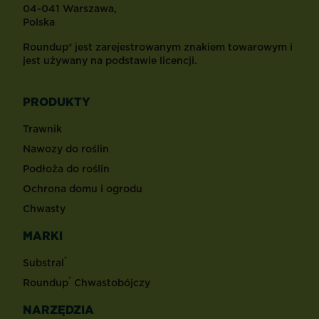
04-041 Warszawa,
Polska
Roundup® jest zarejestrowanym znakiem towarowym i
jest używany na podstawie licencji.
PRODUKTY
Trawnik
Nawozy do roślin
Podłoża do roślin
Ochrona domu i ogrodu
Chwasty
MARKI
®
Substral
®
Roundup
Chwastobójczy
NARZĘDZIA