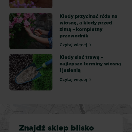
wcale...
Kiedy przycinać róże na
wiosnę, a kiedy przed
zimą – kompletny
przewodnik
Czytaj więcej
Kiedy przycinać róże na w
Kiedy siać trawę –
najlepsze terminy wiosną
i jesienią
Czytaj więcej
Kiedy siać trawę – najlepsz
Znajdź sklep blisko