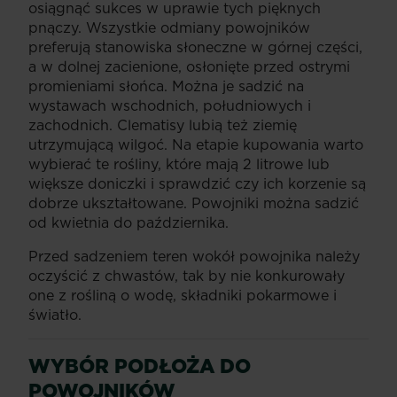
osiągnąć sukces w uprawie tych pięknych
pnączy. Wszystkie odmiany powojników
preferują stanowiska słoneczne w górnej części,
a w dolnej zacienione, osłonięte przed ostrymi
promieniami słońca. Można je sadzić na
wystawach wschodnich, południowych i
zachodnich. Clematisy lubią też ziemię
utrzymującą wilgoć. Na etapie kupowania warto
wybierać te rośliny, które mają 2 litrowe lub
większe doniczki i sprawdzić czy ich korzenie są
dobrze ukształtowane. Powojniki można sadzić
od kwietnia do października.
Przed sadzeniem teren wokół powojnika należy
oczyścić z chwastów, tak by nie konkurowały
one z rośliną o wodę, składniki pokarmowe i
światło.
WYBÓR PODŁOŻA DO
POWOJNIKÓW