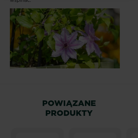
wspinać.
POWIĄZANE
PRODUKTY