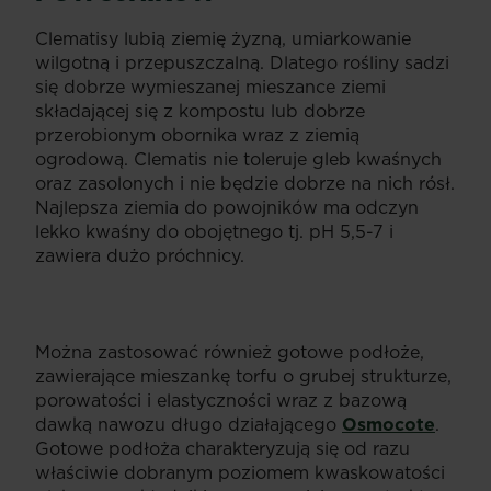
Clematisy lubią ziemię żyzną, umiarkowanie
wilgotną i przepuszczalną. Dlatego rośliny sadzi
się dobrze wymieszanej mieszance ziemi
składającej się z kompostu lub dobrze
przerobionym obornika wraz z ziemią
ogrodową. Clematis nie toleruje gleb kwaśnych
oraz zasolonych i nie będzie dobrze na nich rósł.
Najlepsza ziemia do powojników ma odczyn
lekko kwaśny do obojętnego tj. pH 5,5-7 i
zawiera dużo próchnicy.
Można zastosować również gotowe podłoże,
zawierające mieszankę torfu o grubej strukturze,
porowatości i elastyczności wraz z bazową
dawką nawozu długo działającego
Osmocote
.
Gotowe podłoża charakteryzują się od razu
właściwie dobranym poziomem kwaskowatości