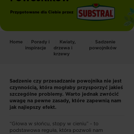
Przygotowane dla Ciebie przez
®
Substral
Home
Porady i
Kwiaty,
Sadzenie
inspiracje
drzewa i
powojników
krzewy
Sadzenie czy przesadzanie powojnika nie jest
czynnością, która mogłaby przysporzyć jakieś
szczególne problemy. Warto jednak zwrócić
uwagę na pewne zasady, które zapewnią nam
jak najlepszy efekt.
“Głowa w słońcu, stopy w cieniu” - to
podstawowa reguła, która pozwoli nam