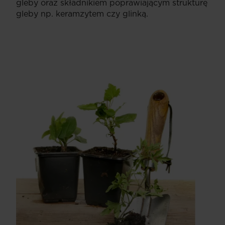
gleby oraz składnikiem poprawiającym strukturę
gleby np. keramzytem czy glinką.