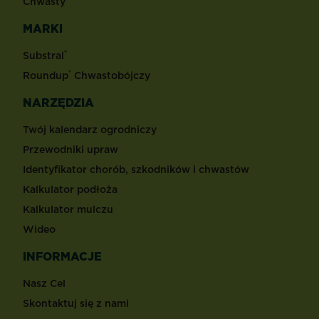
Chwasty
MARKI
®
Substral
®
Roundup
Chwastobójczy
NARZĘDZIA
Twój kalendarz ogrodniczy
Przewodniki upraw
Identyfikator chorób, szkodników i chwastów
Kalkulator podłoża
Kalkulator mulczu
Wideo
INFORMACJE
Nasz Cel
Skontaktuj się z nami