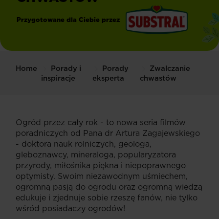
Przygotowane dla Ciebie przez
®
Substral
Home
Porady i
Porady
Zwalczanie
inspiracje
eksperta
chwastów
Ogród przez cały rok - to nowa seria filmów
poradniczych od Pana dr Artura Zagajewskiego
- doktora nauk rolniczych, geologa,
gleboznawcy, mineraloga, popularyzatora
przyrody, miłośnika piękna i niepoprawnego
optymisty. Swoim niezawodnym uśmiechem,
ogromną pasją do ogrodu oraz ogromną wiedzą
edukuje i zjednuje sobie rzeszę fanów, nie tylko
wśród posiadaczy ogrodów!