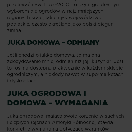
przetrwać nawet do -20°C. To czyni go idealnym
wyborem dla ogrodów w najzimniejszych
regionach kraju, takich jak województwo
podlaskie, często określane jako polski biegun
zimna.
JUKA DOMOWA – ODMIANY
Jeśli chodzi o jukkę domową, to ma ona
zdecydowanie mniej odmian niż jej „kuzynki”. Jest
to roślina dostępna praktycznie w każdym sklepie
ogrodniczym, a niekiedy nawet w supermarketach
i dyskontach.
JUKA OGRODOWA I
DOMOWA – WYMAGANIA
Juka ogrodowa, mająca swoje korzenie w suchych
i ciepłych rejonach Ameryki Północnej, stawia
konkretne wymagania dotyczące warunków