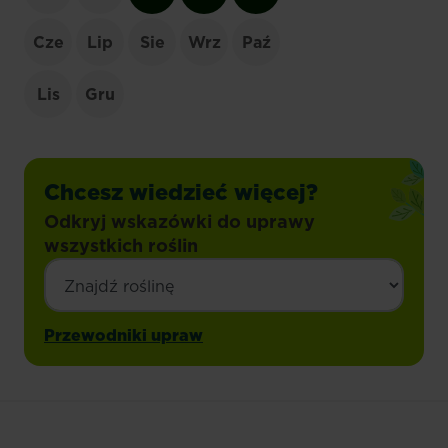
Cze
Lip
Sie
Wrz
Paź
Lis
Gru
Chcesz wiedzieć więcej?
Odkryj wskazówki do uprawy
wszystkich roślin
Przewodniki upraw