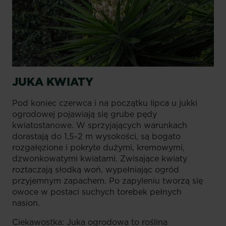
JUKA KWIATY
Pod koniec czerwca i na początku lipca u jukki
ogrodowej pojawiają się grube pędy
kwiatostanowe. W sprzyjających warunkach
dorastają do 1,5-2 m wysokości, są bogato
rozgałęzione i pokryte dużymi, kremowymi,
dzwonkowatymi kwiatami. Zwisające kwiaty
roztaczają słodką woń, wypełniając ogród
przyjemnym zapachem. Po zapyleniu tworzą się
owoce w postaci suchych torebek pełnych
nasion.
Ciekawostka: Juka ogrodowa to roślina