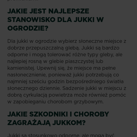
JAKIE JEST NAJLEPSZE
STANOWISKO DLA JUKKI W
OGRODZIE?
Dla jukki w ogrodzie wybierz słoneczne miejsce z
dobrze przepuszczalną glebą. Jukki są bardzo
odporne i mogą tolerować różne typy gleby, ale
najlepiej rosną w glebie piaszczystej lub
kamienistej. Upewnij się, że miejsce ma pełne
nasłonecznienie, ponieważ jukki potrzebują co
najmniej sześciu godzin bezpośredniego światła
słonecznego dziennie. Sadzenie jukki w miejscu z
dobrą cyrkulacją powietrza może również pomóc
w zapobieganiu chorobom grzybowym.
JAKIE SZKODNIKI I CHOROBY
ZAGRAŻAJĄ JUKKOM?
Jukki są stosunkowo odporne, ale mogą być