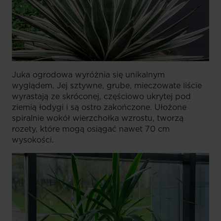
Juka ogrodowa wyróżnia się unikalnym
wyglądem. Jej sztywne, grube, mieczowate liście
wyrastają ze skróconej, częściowo ukrytej pod
ziemią łodygi i są ostro zakończone. Ułożone
spiralnie wokół wierzchołka wzrostu, tworzą
rozety, które mogą osiągać nawet 70 cm
wysokości.