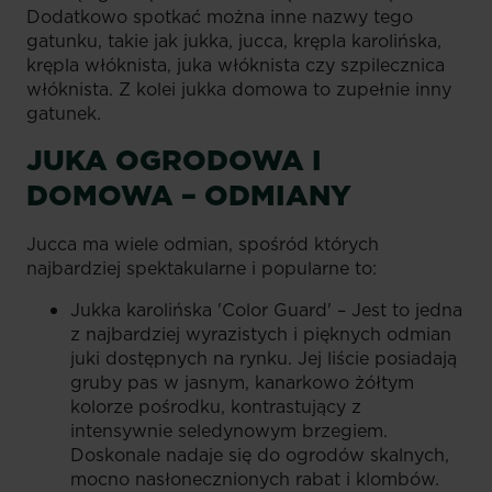
Dodatkowo spotkać można inne nazwy tego
gatunku, takie jak jukka, jucca, krępla karolińska,
krępla włóknista, juka włóknista czy szpilecznica
włóknista. Z kolei jukka domowa to zupełnie inny
gatunek.
JUKA OGRODOWA I
DOMOWA – ODMIANY
Jucca ma wiele odmian, spośród których
najbardziej spektakularne i popularne to:
Jukka karolińska 'Color Guard' – Jest to jedna
z najbardziej wyrazistych i pięknych odmian
juki dostępnych na rynku. Jej liście posiadają
gruby pas w jasnym, kanarkowo żółtym
kolorze pośrodku, kontrastujący z
intensywnie seledynowym brzegiem.
Doskonale nadaje się do ogrodów skalnych,
mocno nasłonecznionych rabat i klombów.