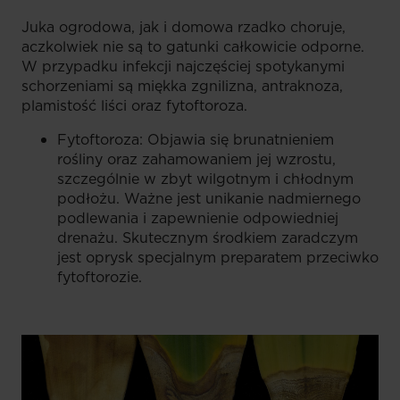
Juka ogrodowa, jak i domowa rzadko choruje,
aczkolwiek nie są to gatunki całkowicie odporne.
W przypadku infekcji najczęściej spotykanymi
schorzeniami są miękka zgnilizna, antraknoza,
plamistość liści oraz fytoftoroza.
Fytoftoroza: Objawia się brunatnieniem
rośliny oraz zahamowaniem jej wzrostu,
szczególnie w zbyt wilgotnym i chłodnym
podłożu. Ważne jest unikanie nadmiernego
podlewania i zapewnienie odpowiedniej
drenażu. Skutecznym środkiem zaradczym
jest oprysk specjalnym preparatem przeciwko
fytoftorozie.