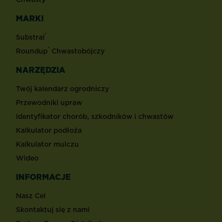
MARKI
®
Substral
®
Roundup
Chwastobójczy
NARZĘDZIA
Twój kalendarz ogrodniczy
Przewodniki upraw
Identyfikator chorób, szkodników i chwastów
Kalkulator podłoża
Kalkulator mulczu
Wideo
INFORMACJE
Nasz Cel
Skontaktuj się z nami