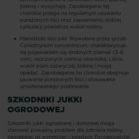
żółkną i wysychają. Zapobieganie tej
chorobie polega na regularnym usuwaniu
porażonych liści oraz zapewnieniu dobrej
cyrkulacji powietrza wokół rośliny.
Plamistość liści juki: Wywołana przez grzyb
Coniothyrium concentricum, charakteryzuje
się pojawianiem się drobnych plamek (3-6
mm), otoczonych ciemną obwódką. Liście
wokół plam zazwyczaj żółkną i mogą
opadać. Zapobieganie tej chorobie obejmuje
usuwanie porażonych liści i stosowanie
umiarkowanego podlewania.
SZKODNIKI JUKKI
OGRODOWEJ
Szkodniki jukki ogrodowej i domowej mogą
stanowić poważny problem dla zdrowia rośliny,
zagrażając jej wzrostowi i kondycji. Do najczęściej