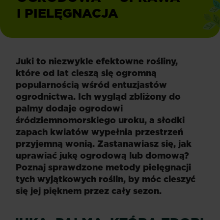
I PIELĘGNACJA
pielęgnacja
Juki to niezwykle efektowne rośliny,
które od lat cieszą się ogromną
popularnością wśród entuzjastów
ogrodnictwa. Ich wygląd zbliżony do
palmy dodaje ogrodowi
śródziemnomorskiego uroku, a słodki
zapach kwiatów wypełnia przestrzeń
przyjemną wonią. Zastanawiasz się, jak
uprawiać jukę ogrodową lub domową?
Poznaj sprawdzone metody pielęgnacji
tych wyjątkowych roślin, by móc cieszyć
się jej pięknem przez cały sezon.