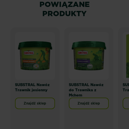
POWIĄZANE
PRODUKTY
SUBSTRAL Nawóz
SUBSTRAL Nawóz
SU
Trawnik jesienny
do Trawnika z
Tra
Mchem
Znajdź sklep
Znajdź sklep