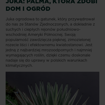
JUKA: PALMA, KTÓRA ZDOBI
DOM I OGRÓD
Juka ogrodowa to gatunek, który przywędrował
do nas ze Stanów Zjednoczonych, a dokładnie z
suchych i ciepłych rejonów południowo-
wschodniej Ameryki Północnej. Swoją
popularność zawdzięcza pięknej, zimozielonej
rozecie liści i efektownemu kwiatostanowi. Jest
jedną z najbardziej mrozoodpornych i najmniej
wymagających roślin, dzięki czemu doskonale
nadaje się do uprawy w polskich warunkach
klimatycznych.