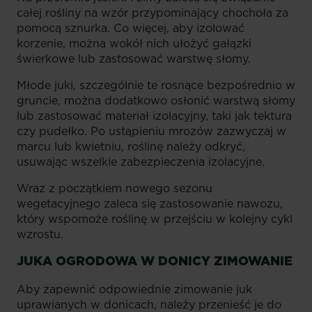
całej rośliny na wzór przypominający chochoła za
pomocą sznurka. Co więcej, aby izolować
korzenie, można wokół nich ułożyć gałązki
świerkowe lub zastosować warstwę słomy.
Młode juki, szczególnie te rosnące bezpośrednio w
gruncie, można dodatkowo osłonić warstwą słomy
lub zastosować materiał izolacyjny, taki jak tektura
czy pudełko. Po ustąpieniu mrozów zazwyczaj w
marcu lub kwietniu, roślinę należy odkryć,
usuwając wszelkie zabezpieczenia izolacyjne.
Wraz z początkiem nowego sezonu
wegetacyjnego zaleca się zastosowanie nawozu,
który wspomoże roślinę w przejściu w kolejny cykl
wzrostu.
JUKA OGRODOWA W DONICY ZIMOWANIE
Aby zapewnić odpowiednie zimowanie juk
uprawianych w donicach, należy przenieść je do