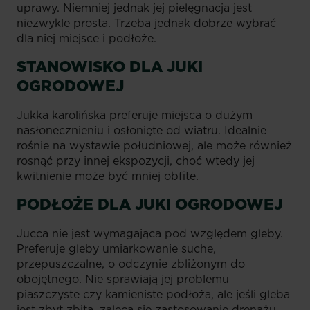
uprawy. Niemniej jednak jej pielęgnacja jest
niezwykle prosta. Trzeba jednak dobrze wybrać
dla niej miejsce i podłoże.
STANOWISKO DLA JUKI
OGRODOWEJ
Jukka karolińska preferuje miejsca o dużym
nasłonecznieniu i osłonięte od wiatru. Idealnie
rośnie na wystawie południowej, ale może również
rosnąć przy innej ekspozycji, choć wtedy jej
kwitnienie może być mniej obfite.
PODŁOŻE DLA JUKI OGRODOWEJ
Jucca nie jest wymagająca pod względem gleby.
Preferuje gleby umiarkowanie suche,
przepuszczalne, o odczynie zbliżonym do
obojętnego. Nie sprawiają jej problemu
piaszczyste czy kamieniste podłoża, ale jeśli gleba
jest zbyt zbita, zaleca się zastosowanie drenażu.