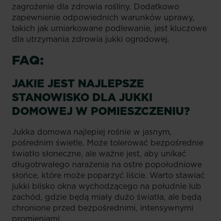
zagrożenie dla zdrowia rośliny. Dodatkowo
zapewnienie odpowiednich warunków uprawy,
takich jak umiarkowane podlewanie, jest kluczowe
dla utrzymania zdrowia jukki ogrodowej.
FAQ:
JAKIE JEST NAJLEPSZE
STANOWISKO DLA JUKKI
DOMOWEJ W POMIESZCZENIU?
Jukka domowa najlepiej rośnie w jasnym,
pośrednim świetle. Może tolerować bezpośrednie
światło słoneczne, ale ważne jest, aby unikać
długotrwałego narażenia na ostre popołudniowe
słońce, które może poparzyć liście. Warto stawiać
jukki blisko okna wychodzącego na południe lub
zachód, gdzie będą miały dużo światła, ale będą
chronione przed bezpośrednimi, intensywnymi
promieniami.