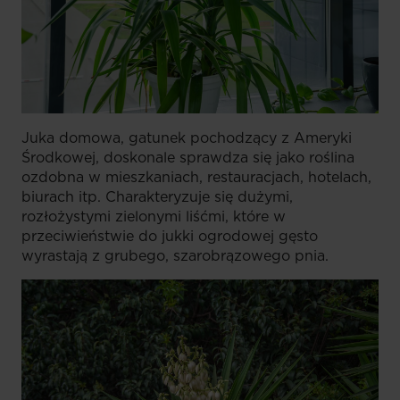
Juka domowa, gatunek pochodzący z Ameryki
Środkowej, doskonale sprawdza się jako roślina
ozdobna w mieszkaniach, restauracjach, hotelach,
biurach itp. Charakteryzuje się dużymi,
rozłożystymi zielonymi liśćmi, które w
przeciwieństwie do jukki ogrodowej gęsto
wyrastają z grubego, szarobrązowego pnia.