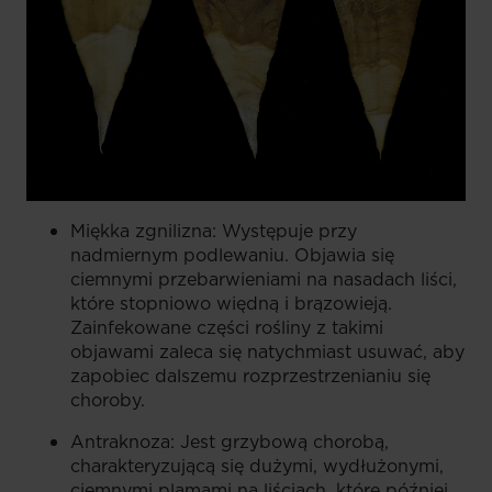
Miękka zgnilizna: Występuje przy
nadmiernym podlewaniu. Objawia się
ciemnymi przebarwieniami na nasadach liści,
które stopniowo więdną i brązowieją.
Zainfekowane części rośliny z takimi
objawami zaleca się natychmiast usuwać, aby
zapobiec dalszemu rozprzestrzenianiu się
choroby.
Antraknoza: Jest grzybową chorobą,
charakteryzującą się dużymi, wydłużonymi,
ciemnymi plamami na liściach, które później