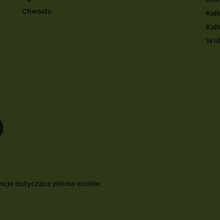
Chwasty
Kal
Kal
Wid
ncje dotyczące plików cookie