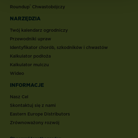
®
Roundup
Chwastobójczy
NARZĘDZIA
Twój kalendarz ogrodniczy
Przewodniki upraw
Identyfikator chorób, szkodników i chwastów
Kalkulator podłoża
Kalkulator mulczu
Wideo
INFORMACJE
Nasz Cel
Skontaktuj się z nami
Eastern Europe Distributors
Zrównoważony rozwój