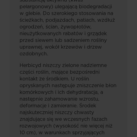
pelargonowy) ulegającą biodegradacji
w glebie. Do szerokiego stosowania na
ścieżkach, podjazdach, patiach, wzdłuż
ogrodzeń, ścian, żywopłotów,
nieużytkowanych rabatów i grządek
przed siewem lub sadzeniem rośliny
uprawnej, wokół krzewów i drzew
ozdobnych.
Herbicyd niszczy zielone nadziemne
części roślin, mające bezpośredni
kontakt ze środkiem. U roślin
opryskanych następuje zniszczenie błon
komórkowych i ich dehydratacja, a
następnie zahamowanie wzrostu,
deformacje i zamieranie. Środek
najskuteczniej niszczy chwasty
znajdujące się we wczesnych fazach
rozwojowych (wysokość nie więcej niż
10 cm), w warunkach sprzyjających