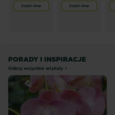
Znajdź sklep
Znajdź sklep
PORADY I INSPIRACJE
Odkryj wszystkie artykuły