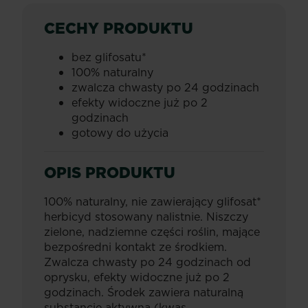
CECHY PRODUKTU
bez glifosatu*
100% naturalny
zwalcza chwasty po 24 godzinach
efekty widoczne już po 2
godzinach
gotowy do użycia
OPIS PRODUKTU
100% naturalny, nie zawierający glifosat*
herbicyd stosowany nalistnie. Niszczy
zielone, nadziemne części roślin, mające
bezpośredni kontakt ze środkiem.
Zwalcza chwasty po 24 godzinach od
oprysku, efekty widoczne już po 2
godzinach. Środek zawiera naturalną
substancję aktywna (kwas