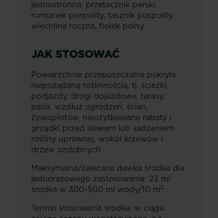
jednostronna, przetacznik perski,
rumianek pospolity, tasznik pospolity,
wiechlina roczna, fiołek polny.
JAK STOSOWAĆ
Powierzchnie przepuszczalne pokryte
niepożądaną roślinnością, tj. ścieżki,
podjazdy, drogi dojazdowe, tarasy,
patia, wzdłuż ogrodzeń, ścian,
żywopłotów, nieużytkowane rabaty i
grządki przed siewem lub sadzeniem
rośliny uprawnej, wokół krzewów i
drzew ozdobnych.
Maksymalna/zalecana dawka środka dla
jednorazowego zastosowania: 23 ml
2
środka w 300-500 ml wody/10 m
.
Termin stosowania środka: w ciągu