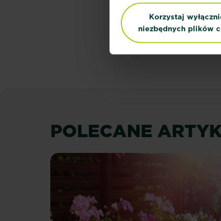
Korzystaj wyłączni
niezbędnych plików c
POLECANE ARTYK