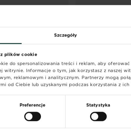
Szczegóły
 z plików cookie
kie do spersonalizowania treści i reklam, aby oferowa
j witrynie. Informacje o tym, jak korzystasz z naszej w
wym, reklamowym i analitycznym. Partnerzy mogą połąc
i od Ciebie lub uzyskanymi podczas korzystania z ich 
Preferencje
Statystyka
SUBSTRAL Naturen
AntyChwast Total Ultra
Znajdź sklep