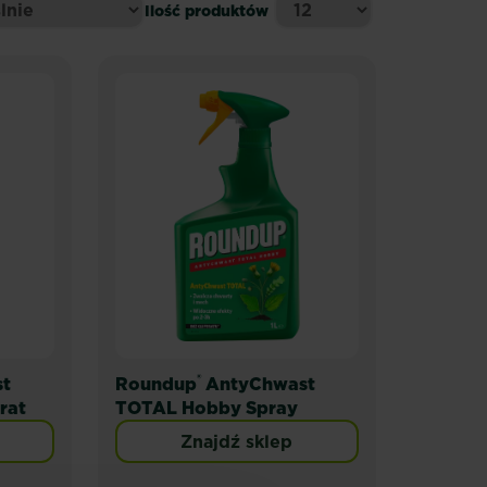
Ilość produktów
®
t
Roundup
AntyChwast
rat
TOTAL Hobby Spray
Znajdź sklep