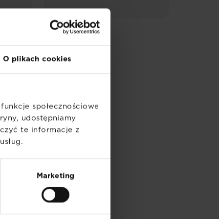
O plikach cookies
ć funkcje społecznościowe
itryny, udostępniamy
zyć te informacje z
usług.
Marketing