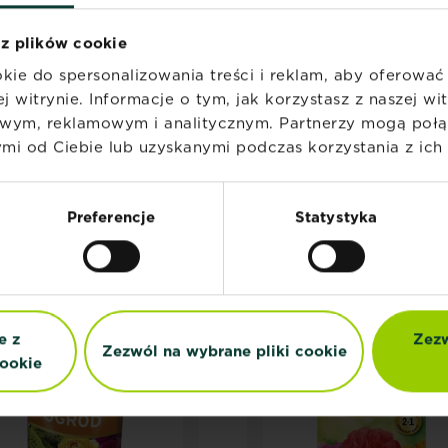
 z plików cookie
kie do spersonalizowania treści i reklam, aby oferowa
j witrynie. Informacje o tym, jak korzystasz z naszej w
wym, reklamowym i analitycznym. Partnerzy mogą połąc
i od Ciebie lub uzyskanymi podczas korzystania z ich 
POWIĄZANE PRODUKT
Preferencje
Statystyka
e z
Zezw
Zezwól na wybrane pliki cookie
ookie