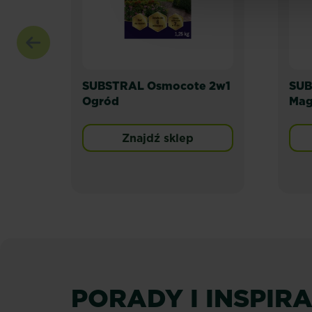
SUBSTRAL Osmocote 2w1
SUB
Ogród
Mag
Znajdź sklep
PORADY I INSPIR