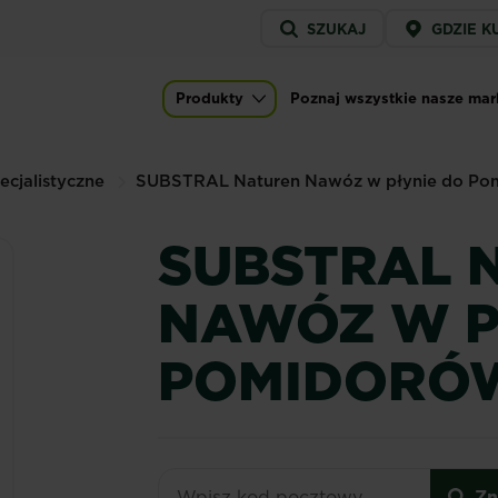
Service
SZUKAJ
GDZIE K
menu
Produkty
Poznaj wszystkie nasze mar
Main navigation
ecjalistyczne
SUBSTRAL Naturen Nawóz w płynie do Pom
SUBSTRAL 
NAWÓZ W P
POMIDORÓW
Zn