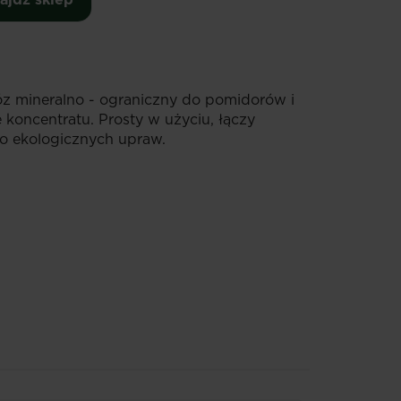
óz mineralno - ograniczny do pomidorów i
koncentratu. Prosty w użyciu, łączy
o ekologicznych upraw.