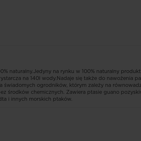
0% naturalny.Jedyny na rynku w 100% naturalny produkt
ystarcza na 140l wody.Nadaje się także do nawożenia pa
dla świadomych ogrodników, którym zależy na równowa
bez środków chemicznych. Zawiera ptasie guano pozyski
ta i innych morskich ptaków.