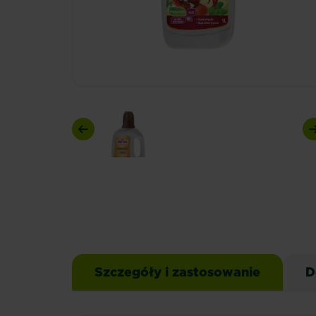
Previous
Szczegóły i zastosowanie
D