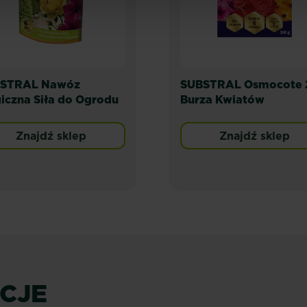
STRAL Nawóz
SUBSTRAL Osmocote 
iczna Siła do Ogrodu
Burza Kwiatów
Znajdź sklep
Znajdź sklep
ACJE