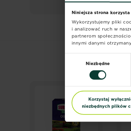
Niniejsza strona korzysta
Wykorzystujemy pliki coo
i analizować ruch w nasze
partnerom społecznościo
innymi danymi otrzymanym
Wybór
Niezbędne
zgody
Korzystaj wyłączni
niezbędnych plików c