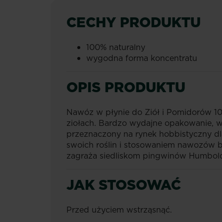
CECHY PRODUKTU
100% naturalny
wygodna forma koncentratu
OPIS PRODUKTU
Nawóz w płynie do Ziół i Pomidorów 10
ziołach. Bardzo wydajne opakowanie, w
przeznaczony na rynek hobbistyczny 
swoich roślin i stosowaniem nawozów 
zagraża siedliskom pingwinów Humbold
JAK STOSOWAĆ
Przed użyciem wstrząsnąć.