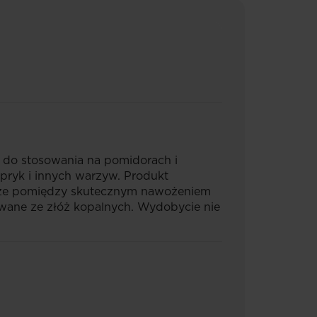
 do stosowania na pomidorach i
pryk i innych warzyw. Produkt
dze pomiędzy skutecznym nawożeniem
wane ze złóż kopalnych. Wydobycie nie