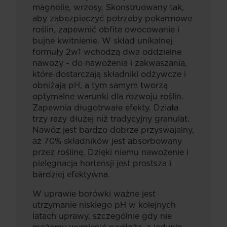
magnolie, wrzosy. Skonstruowany tak,
aby zabezpieczyć potrzeby pokarmowe
roślin, zapewnić obfite owocowanie i
bujne kwitnienie. W skład unikalnej
formuły 2w1 wchodzą dwa oddzielne
nawozy - do nawożenia i zakwaszania,
które dostarczają składniki odżywcze i
obniżają pH, a tym samym tworzą
optymalne warunki dla rozwoju roślin.
Zapewnia długotrwałe efekty. Działa
trzy razy dłużej niż tradycyjny granulat.
Nawóz jest bardzo dobrze przyswajalny,
aż 70% składników jest absorbowany
przez roślinę. Dzięki niemu nawożenie i
pielęgnacja hortensji jest prostsza i
bardziej efektywna.
W uprawie borówki ważne jest
utrzymanie niskiego pH w kolejnych
latach uprawy, szczególnie gdy nie