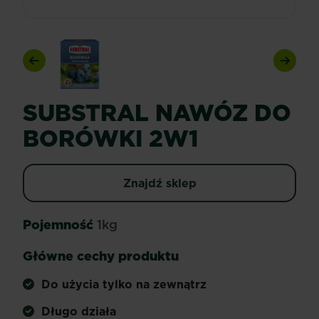
Previous
Next
SUBSTRAL NAWÓZ DO
BORÓWKI 2W1
Znajdź sklep
Pojemność
1kg
Główne cechy produktu
Do użycia tylko na zewnątrz
Długo działa