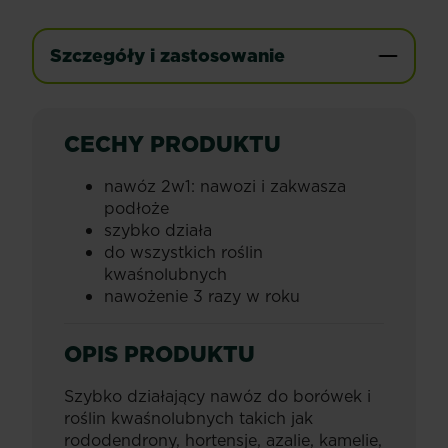
Szczegóły i zastosowanie
CECHY PRODUKTU
nawóz 2w1: nawozi i zakwasza
podłoże
szybko działa
do wszystkich roślin
kwaśnolubnych
nawożenie 3 razy w roku
OPIS PRODUKTU
Szybko działający nawóz do borówek i
roślin kwaśnolubnych takich jak
rododendrony, hortensje, azalie, kamelie,