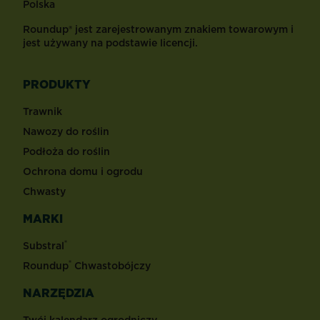
Polska
Roundup® jest zarejestrowanym znakiem towarowym i
jest używany na podstawie licencji.
PRODUKTY
Trawnik
Nawozy do roślin
Podłoża do roślin
Ochrona domu i ogrodu
Chwasty
MARKI
®
Substral
®
Roundup
Chwastobójczy
NARZĘDZIA
Twój kalendarz ogrodniczy