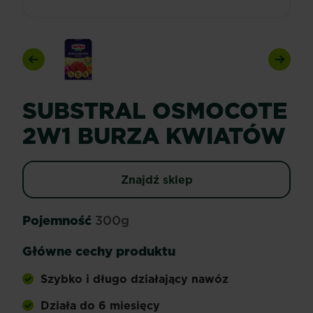
Previous
Next
SUBSTRAL OSMOCOTE
2W1 BURZA KWIATÓW
Znajdź sklep
Pojemność
300g
Główne cechy produktu
Szybko i długo działający nawóz
Działa do 6 miesięcy