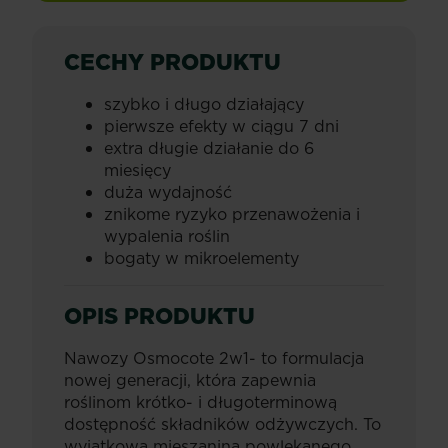
CECHY PRODUKTU
szybko i długo działający
pierwsze efekty w ciągu 7 dni
extra długie działanie do 6
miesięcy
duża wydajność
znikome ryzyko przenawożenia i
wypalenia roślin
bogaty w mikroelementy
OPIS PRODUKTU
Nawozy Osmocote 2w1- to formulacja
nowej generacji, która zapewnia
roślinom krótko- i długoterminową
dostępność składników odżywczych. To
wyjątkowa mieszanina powlekanego