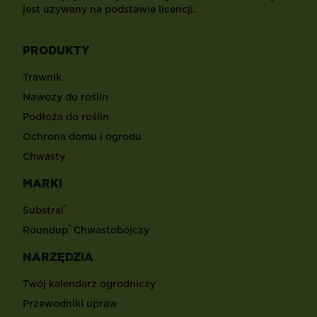
jest używany na podstawie licencji.
PRODUKTY
Trawnik
Nawozy do roślin
Podłoża do roślin
Ochrona domu i ogrodu
Chwasty
MARKI
®
Substral
®
Roundup
Chwastobójczy
NARZĘDZIA
Twój kalendarz ogrodniczy
Przewodniki upraw