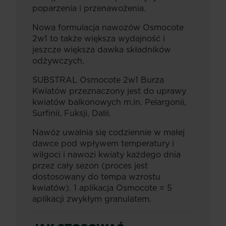
poparzenia i przenawożenia.
Nowa formulacja nawozów Osmocote
2w1 to także większa wydajność i
jeszcze większa dawka składników
odżywczych.
SUBSTRAL Osmocote 2w1 Burza
Kwiatów przeznaczony jest do uprawy
kwiatów balkonowych m.in. Pelargonii,
Surfinii, Fuksji, Dalii.
Nawóz uwalnia się codziennie w małej
dawce pod wpływem temperatury i
wilgoci i nawozi kwiaty każdego dnia
przez cały sezon (proces jest
dostosowany do tempa wzrostu
kwiatów). 1 aplikacja Osmocote = 5
aplikacji zwykłym granulatem.