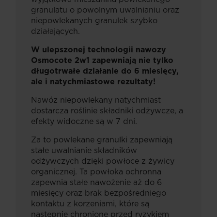
granulatu o powolnym uwalnianiu oraz
niepowlekanych granulek szybko
działających.
W ulepszonej technologii nawozy
Osmocote 2w1 zapewniają nie tylko
długotrwałe działanie do 6 miesięcy,
ale i natychmiastowe rezultaty!
Nawóz niepowlekany natychmiast
dostarcza roślinie składniki odżywcze, a
efekty widoczne są w 7 dni.
Za to powlekane granulki zapewniają
stałe uwalnianie składników
odżywczych dzięki powłoce z żywicy
organicznej. Ta powłoka ochronna
zapewnia stałe nawożenie aż do 6
miesięcy oraz brak bezpośredniego
kontaktu z korzeniami, które są
następnie chronione przed ryzykiem